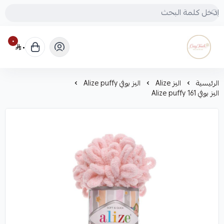
٠
٠
Cozy touch
الرئيسية
اليز Alize
اليز بوفي Alize puffy
اليز بوفي Alize puffy 161