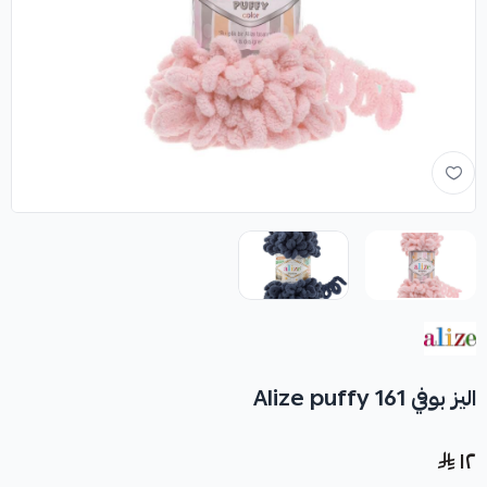
اليز بوفي Alize puffy 161
١٢