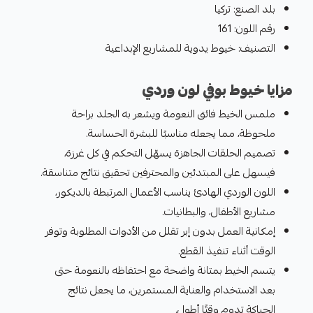
بلد الصنع: تركيا
رقم اللون: 161
التصنيف: خيوط يدوية للمشاريع الإبداعية
مزايا خيوط بوفي لون وردي
ملمس الخيط فائق النعومة ويشعر به الجلد براحة
ملحوظة، مما يجعله مناسبًا للبشرة الحساسة.
تصميم الحلقات الجاهزة يسهّل التحكم في كل غرزة،
فيسهل على المبتدئين والمحترفين تحقيق نتائج متناسقة.
اللون الوردي الهادئ يناسب الأعمال المرتبطة بالديكور،
مشاريع الأطفال، والبطانيات.
إمكانية العمل بدون إبر تقلل من الأدوات المطلوبة وتوفر
الوقت أثناء تنفيذ القطع.
يتسم الخيط بمتانة واضحة مع احتفاظه بالنعومة حتى
بعد الاستخدام والعناية المستمرين، ما يجعل نتائج
الحياكة تدوم وقتًا أطول.