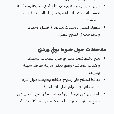
طول الخيط وحجمه يتيحان إنتاج قطع سميكة ومحكمة
تناسب الاستخدامات الفاخرة مثل البطانيات والألعاب
القماشية.
سهولة العمل بالحلقات تساعد في تقليل الأخطاء
والتموجات في المنتج النهائي.
ملاحظات حول خيوط بوفي وردي
يتيح الخيط تنفيذ مشاريع مثل البطانيات السميكة
والألعاب القماشية وقطع ديكور منزلية بطريقة سهلة
وسريعة.
يحافظ المنتَج على رسوخ حلقاته ونعومته طوال فترة
الاستخدام مع الالتزام بتعليمات العناية.
للحصول على نتيجة مرتبة ومتجانسة يُنصح بالعمل على
سطح مستوٍ عند ترتيب الحلقات خلال الحياكة اليدوية.