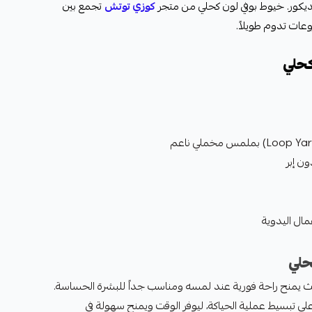
ديكور. خيوط بوفي لون كحلي من متجر
كوزي توتش
تجمع بين
ات تدوم طويلاً.
كحلي
ن إبر
مال اليدوية
حلي
يث يمنح راحة فورية عند لمسه ومناسب جداً للبشرة الحساسة.
ى تبسيط عملية الحياكة، ليوفر الوقت ويمنح سهولة في