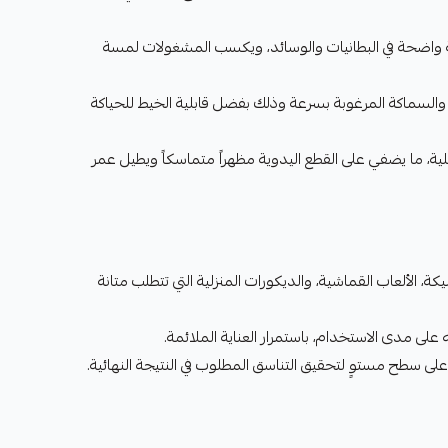
ة واضحة في البطانيات والوسائد، ويكسب المشغولات لمسة
سماكة المرغوبة بسرعة وذلك بفضل قابلية الخيط للحياكة
ية، ما يضفي على القطع اليدوية مظهراً متماسكاً ويطيل عمر
ة، الألعاب القماشية، والديكورات المنزلية التي تتطلب متانة
ى مدى الاستخدام، باستمرار العناية الملائمة.
ى سطح مستوٍ لتحقيق التناسق المطلوب في النتيجة النهائية.