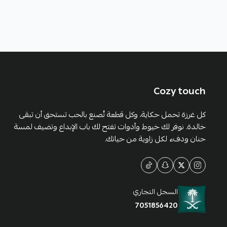
Cozy touch
كل غرزة تحمل حكاية، وكل قطعة تُصنع بالحب تستحق أن تبقى
خالدة. نوفر لك خيوط وأدوات تفتح لك باب الإبداع وتضيف لمسة
حنان ودفء لكل زاوية من حياتك.
السجل التجاري
7051856420