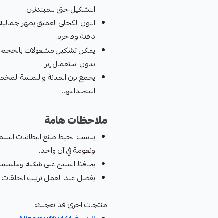
التشكيل حتى للمبتدئين.
اللون الكحلي العميق يظهر جمالي
دافئة وفاخرة.
يمكن تشكيل مشغولات بالحجم وال
بدون استعمال إبر.
يجمع بين المتانة واللمسة المخمل
استخدامها.
ملاحظات هامة
يناسب الخيط صنع البطانيات السميك
ونعومة في آن واحد.
يحافظ المنتج على شكله وملمسه عل
يفضل عند العمل ترتيب الحلقات عل
منتجات اخرى قد تعجبك: