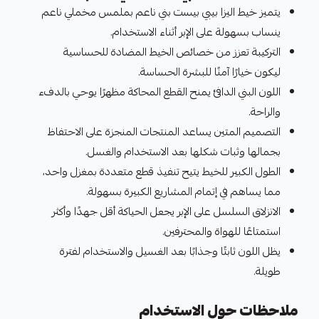
يتميز خيط اليزا بيبي بيست بني ناعم بملمس مخملي ناعم
ينساب بسهولة على الإبر أثناء الاستخدام.
التركيبة تعزز من خصائص الخيط المضادة للحساسية
ليكون خيارًا آمنًا للبشرة الحساسة.
اللون البني الدافئ يمنح القطع المحاكة مظهرًا يوحي بالدفء
والراحة.
التصميم المتين يساعد المنتجات المنجزة على الاحتفاظ
بجمالها وثبات شكلها بعد الاستخدام والغسل.
الطول الكبير للخيط يتيح تنفيذ قطع متعددة بمغزل واحد،
مما يساهم في إتمام المشاريع الكبيرة بسهولة.
الانزلاق السلسل على الإبر يجعل الحياكة أقل جهدًا وأكثر
استمتاعًا للهواة والمحترفين.
يظل اللون ثابتًا وجذابًا بعد الغسيل والاستخدام لفترة
طويلة.
ملاحظات حول الاستخدام