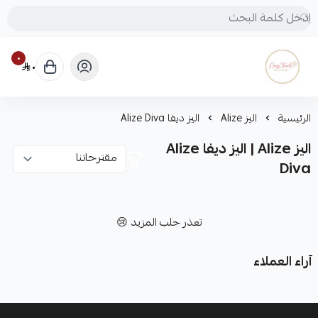
٠
٠
Cozy touch
الرئيسية
اليز Alize
اليز ديفا Alize Diva
اليز Alize | اليز ديفا Alize
Diva
تعذر جلب المزيد 😢
آراء العملاء