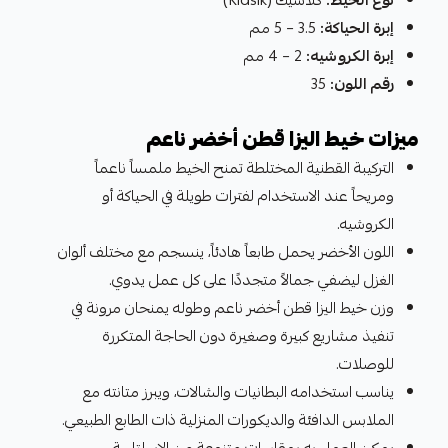
إبرة الحياكة:
3.5 – 5 مم
إبرة الكروشيه:
2 – 4 مم
رقم اللون:
35
ميزات خيط اليزا قطن أخضر ناعم
التركيبة القطنية المختلطة تمنح الخيط ملمساً ناعماً
ومريحاً عند الاستخدام لفترات طويلة في الحياكة أو
الكروشيه.
اللون الأخضر يحمل طابعاً هادئاً، ينسجم مع مختلف ألوان
الغزل ليضفي جمالاً متجددًا على كل عمل يدوي.
وزن خيط اليزا قطن أخضر ناعم وطوله يمنحان مرونة في
تنفيذ مشاريع كبيرة وصغيرة دون الحاجة المتكررة
للوصلات.
يناسب استخدامه البطانيات والشالات، ويبرز متانته مع
الملابس الدافئة والديكورات المنزلية ذات الطابع الطبيعي.
يمكن العمل به بمقاسات متنوعة من الإبر لتلبية