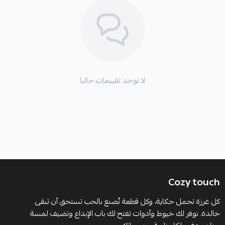
لا توجد تقييمات حاليا
Cozy touch
كل غرزة تحمل حكاية، وكل قطعة تُصنع بالحب تستحق أن تبقى
خالدة. نوفر لك خيوط وأدوات تفتح لك باب الإبداع وتضيف لمسة