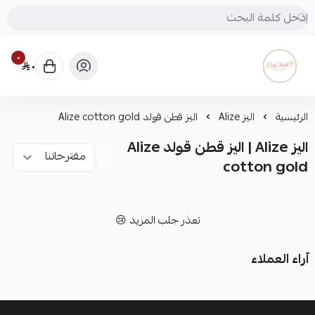
٠
٠
Cozy touch
الرئيسية
اليز Alize
اليز قطن قولد Alize cotton gold
اليز Alize | اليز قطن قولد Alize
cotton gold
تعذر جلب المزيد 😢
آراء العملاء