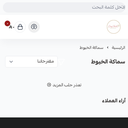
٠
٠
Cozy touch
الرئيسية
سماكة الخيوط
سماكة الخيوط
تعذر جلب المزيد 😢
آراء العملاء