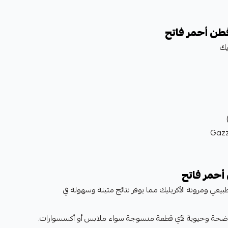
طن أحمر فاتح
أحمر فاتح
عي ومرونة الأكريليك مما يوفر نتائج متينة وسهولة في
 واضحة وحيوية لأي قطعة منسوجة سواء ملابس أو أكسسوارات.