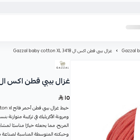
غزال بيبي قطن اكس ال Gazzal baby cotton XL 3418
غزال بيبي قطن اكس ال zzal baby cotton XL 3418
١٥
خيط غزال بيبي قطن أحمر فاتح
ton xl
المريح، مما يجعله خيارًا مناسبًا لمشار
وحبكته المتوسطة المناسبة لصناعة م