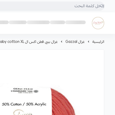
Cozy touch
الرئيسية
غزال Gazzal
غزال بيبي قطن اكس ال Gazzal baby cotton XL