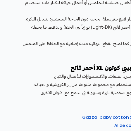
أطفال حساسة للملمس أو أعمال حياكة للكبار ذات استخدام
ز قطع متوسطة الحجم دون الحاجة المستمرة لتبديل البكرة.
يضفي سمك خيط غزال بيبي قطن أحمر فاتح (Light-DK) توازناً بين الخفة والدفء، ما يجعله
 كما تمنح القطع النهائية متانة إضافية مع الحفاظ على الملمس
 XL أحمر فاتح
س، القبعات، والأكسسوارات للأطفال والكبار.
استخدام مع مجموعة متنوعة من إبر الكروشيه والحياكة.
وع شخصية بارزة وسهولة في الدمج مع الألوان الأخرى.