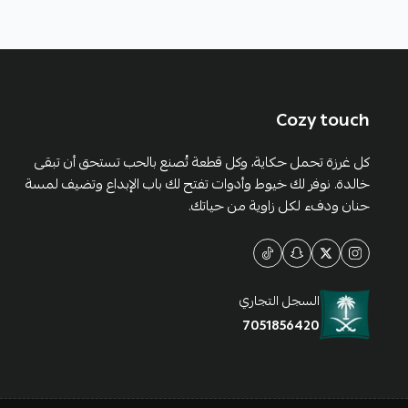
Cozy touch
كل غرزة تحمل حكاية، وكل قطعة تُصنع بالحب تستحق أن تبقى
خالدة. نوفر لك خيوط وأدوات تفتح لك باب الإبداع وتضيف لمسة
حنان ودفء لكل زاوية من حياتك.
السجل التجاري
7051856420