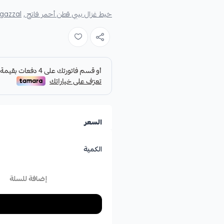
خيط غزال بيبي قطن أحمر فاتح ,
gazzal ,
السعر
الكمية
إضافة للسلة