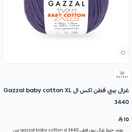
غزال بيبي قطن اكس ال Gazzal baby cotton XL
3440
١٥
يعتبر خيط غزال بيبي قطن 3440
gazzal baby cotton xl
من