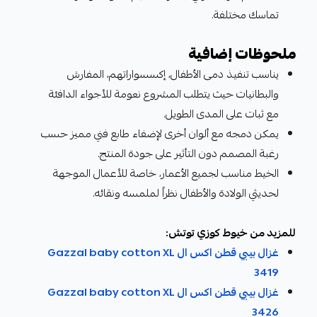
تماسك مختلفة.
ملحوظات إضافية
يناسب تنفيذ دمى الأطفال، إكسسواراتهم، المفارش
والبطانيات حيث يتطلب المشروع نعومة للأجواء الدافئة
مع ثبات على المدى الطويل.
يمكن دمجه مع ألوان أخرى لإضفاء طابع فني مميز حسب
رغبة المصمم دون التأثير على جودة المنتج.
الخيط مناسب لجميع الأعمار، خاصة للأعمال الموجهة
لحديثي الولادة والأطفال نظراً لملمسه ونقائه.
للمزيد من خيوط كوزي توتش:
غزال بيبي قطن اكس ال Gazzal baby cotton XL
3419
غزال بيبي قطن اكس ال Gazzal baby cotton XL
3426