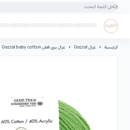
Cozy touch
الرئيسية
غزال Gazzal
غزال بيبي قطن Gazzal baby cotton