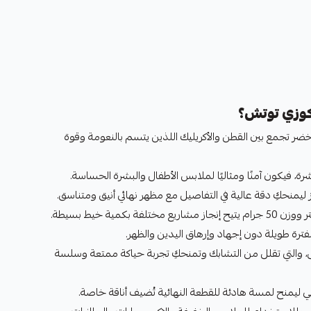
كوزي توتش؟
أخضر تجمع بين القطن والأكريليك اللذين يتسم بالنعومة وقوة
 فيكون آمنًا ومثاليًا لملابس الأطفال والبشرة الحساسة.
نحكِ دقة عالية في التفاصيل مع مظهر نهائي أنيق ومتناسق.
فترة طويلة دون إجهاد وإرهاق اليدين والظهر.
مل، والتي تقلل من التشابك وتمنحكِ تجربة حياكة ممتعة وسلسة
 ليمنح لمسة هادئة للقطعة النهائية تُضيف أناقة خاصة.