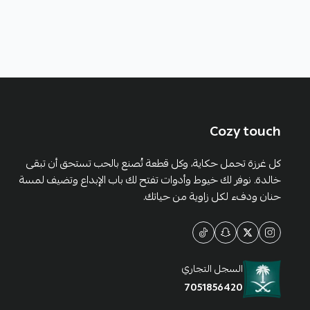
Cozy touch
كل غرزة تحمل حكاية، وكل قطعة تُصنع بالحب تستحق أن تبقى
خالدة. نوفر لك خيوط وأدوات تفتح لك باب الإبداع وتضيف لمسة
حنان ودفء لكل زاوية من حياتك.
السجل التجاري
7051856420