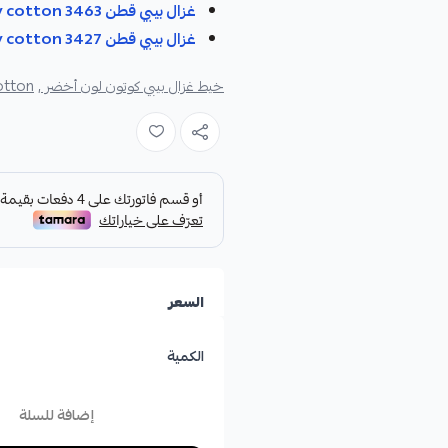
غزال بيبي قطن Gazzal baby cotton 3463
غزال بيبي قطن Gazzal baby cotton 3427
خيط غزال بيبي كوتون لون أخضر ,
tton ,
السعر
الكمية
إضافة للسلة