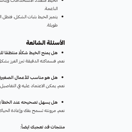
الخيط متعدد الاستخدامات ويناس
الناعمة.
يتميز الخيط بثبات الشكل، فتظل ا
طويلة.
الأسئلة الشائعة
هل يمنح الخيط شكلًا منتظمًا للغ
نعم، فسماكته الدقيقة تبرز الغرز بش
هل هو مناسب للأعمال الصغيرة 
نعم، يمكن الاعتماد عليه في التفاصيل 
هل يسهل تصحيحه عند الخطأ في
نعم، مرونته تسمح بفك وإعادة الحياك
منتجات قد تعجبك ايضاً: