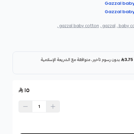
gazzal baby cotton ,
gazzal ,
baby co
١٥
اشتري الآن