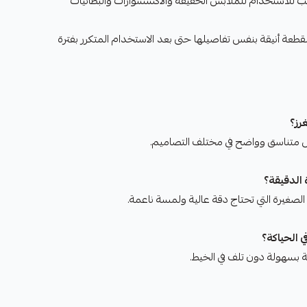
ب للاستخدام للملابس الخفيفة والاكسسوارات والبطانيات
لقطعة أنيقة بنفس تفاصيلها حتى بعد الاستخدام المتكرر بفترة
رز؟
كل متناسق وواضح في مختلف التصاميم.
الدقيقة؟
الصغيرة التي تحتاج دقة عالية ولمسة ناعمة.
 الحياكة؟
ة بسهولة دون تلف في الخيط.