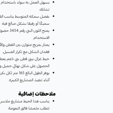
يسهل العمل به سواء باستخدام الإب
تشابك.
بفضل سمكه المتوسط يناسب القطع
سميكًا أو رفيعًا بشكل مبالغ فيه.
يمنح اللون
الاستخدام.
يمتاز بمزيج متوازن بين القطن والأك
فقدان الشكل مع تكرار الغسيل.
خيط غزال بيبي قطن بني ناعم يعطي 
الحصول على شكل نهائي جميل وم
يوفر الطول البال
أثناء تنفيذ المشاريع الكبيرة.
ملاحظات إضافية
يناسب هذا الخيط مشاريع ملابس الأ
تتطلب ملمسًا فائق النعومة.