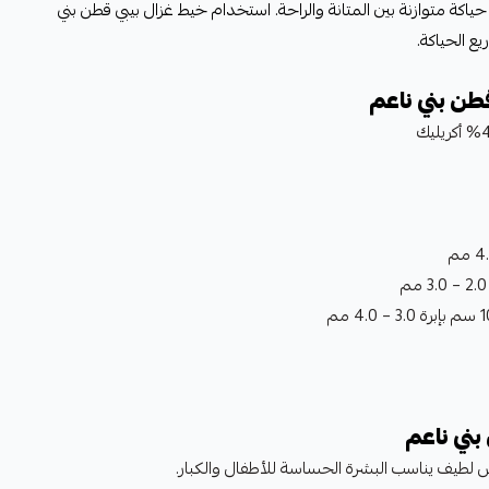
كة متوازنة بين المتانة والراحة. استخدام خيط غزال بيبي قطن بني
يع الحياكة.
طن بني ناعم
3.0 مم
بني ناعم
لطيف يناسب البشرة الحساسة للأطفال والكبار.