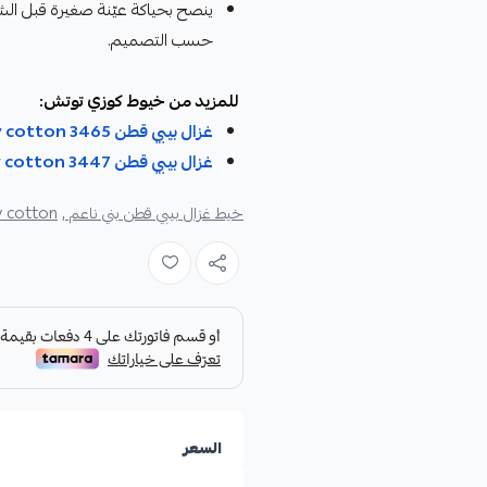
ينصح بحياكة عيّنة صغيرة قبل الش
حسب التصميم.
للمزيد من خيوط كوزي توتش:
غزال بيبي قطن Gazzal baby cotton 3465
غزال بيبي قطن Gazzal baby cotton 3447
خيط غزال بيبي قطن بني ناعم ,
 cotton ,
السعر