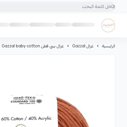
Cozy touch
الرئيسية
غزال Gazzal
غزال بيبي قطن Gazzal baby cotton