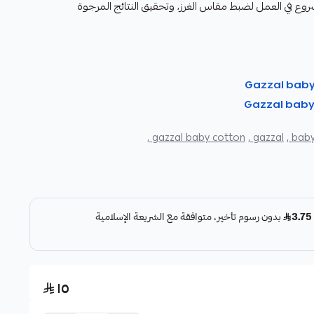
روع في العمل لضبط مقاس الغرز، وتحقيق النتائج المرجوة
gazzal baby cotton ,
gazzal ,
baby
١٥