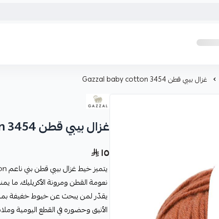
غزال بيبي قطن Gazzal baby cotton 3454
غزال بيبي قطن Gazzal baby cotton 3454
١٥
يتميز خيط غزال بيبي قطن بني ناعم
on
نعومة القطن ومرونة الأكريليك، ما يم
الأنيق وحضوره في القطع اليومية وملا