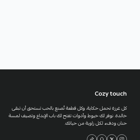
Cozy touch
كل غرزة تحمل حكاية، وكل قطعة تُصنع بالحب تستحق أن تبقى
خالدة. نوفر لك خيوط وأدوات تفتح لك باب الإبداع وتضيف لمسة
حنان ودفء لكل زاوية من حياتك.