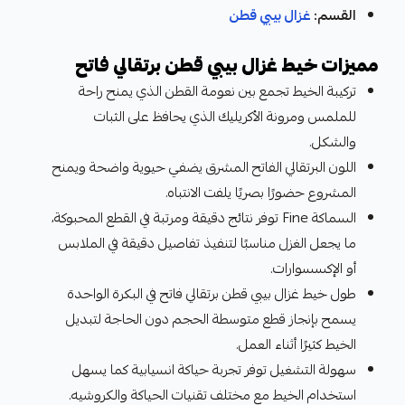
القسم:
غزال بيبي قطن
مميزات خيط غزال بيبي قطن برتقالي فاتح
تركيبة الخيط تجمع بين نعومة القطن الذي يمنح راحة
للملمس ومرونة الأكريليك الذي يحافظ على الثبات
والشكل.
اللون البرتقالي الفاتح المشرق يضفي حيوية واضحة ويمنح
المشروع حضورًا بصريًا يلفت الانتباه.
السماكة Fine توفر نتائج دقيقة ومرتبة في القطع المحبوكة،
ما يجعل الغزل مناسبًا لتنفيذ تفاصيل دقيقة في الملابس
أو الإكسسوارات.
طول خيط غزال بيبي قطن برتقالي فاتح في البكرة الواحدة
يسمح بإنجاز قطع متوسطة الحجم دون الحاجة لتبديل
الخيط كثيرًا أثناء العمل.
سهولة التشغيل توفر تجربة حياكة انسيابية كما يسهل
استخدام الخيط مع مختلف تقنيات الحياكة والكروشيه.