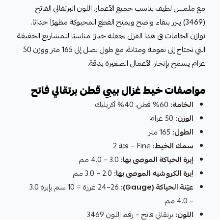
مع ملمس لطيف يناسب جميع الأعمار. اللون البرتقالي الفاتح
(3469) يبرز بنقاء واضح ويمنح القطع المحبوكة مظهرًا جذابًا.
توازن الخامات في هذا الغزل يجعله خيارًا مناسبًا للمشاريع الخفيفة
التي تحتاج إلى نعومة ومتانة، مع طول يصل إلى 165 متر ووزن 50
غرام يسمح بإنجاز الأعمال الصغيرة بدقة.
مواصفات خيط غزال بيبي قطن برتقالي فاتح
الخامة:
60% قطن، 40% أكريليك
الوزن:
50 غرام
الطول:
165 متر
سمك الخيط:
Fine – فئة 2
إبرة الحياكة الموصى بها:
3.0 – 4.0 مم
إبرة الكروشيه الموصى بها:
2.0 – 3.0 مم
عيّنة الحياكة (Gauge):
24–26 غرزة = 10 سم بإبرة 3.0
– 4.0 مم
اللون:
برتقالي فاتح – رقم اللون 3469