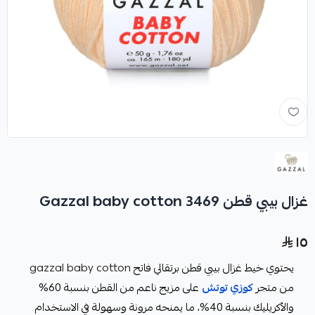
غزال بيبي قطن Gazzal baby cotton 3469
١٥
يحتوي خيط غزال بيبي قطن برتقالي فاتح
gazzal baby cotton
من متجر
كوزي توتش
على مزيج ناعم من القطن بنسبة 60%
والأكريليك بنسبة 40%، ما يمنحه مرونة وسهولة في الاستخدام