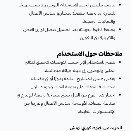
يناسب ملمس الخيط الاستخدام اليومي ولا يسبب تهيجًا
للبشرة، ما يجعله مفضلًا لمشاريع ملابس الأطفال
والبطانيات الخفيفة.
يحتفظ الخيط بجودته بعد الغسيل بفضل توازن القطن
والأكريليك في التكوين.
ملاحظات حول الاستخدام
ينصح باستخدام الإبر حسب التوصيات لتحقيق النتائج
المثلى والوصول إلى عينة حياكة متجانسة.
يفضل غسل المشاريع الناتجة يدويًا أو في مغسلة
مخصصة للحفاظ على نعومة الخيط وجودة اللون.
اختيار هذا النوع من الغزل يمنح مساحة واسعة للإبداع في
صناعة القبعات، الأوشحة، ملابس الأطفال وغيرها من
الإكسسوارات اللطيفة.
للمزيد من خيوط كوزي توتش: