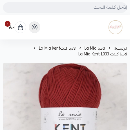
٠
٠
Cozy touch
الرئيسية
لاميا La Mia
لاميا كنتLa Mia Kent
لاميا كينت La Mia Kent L033