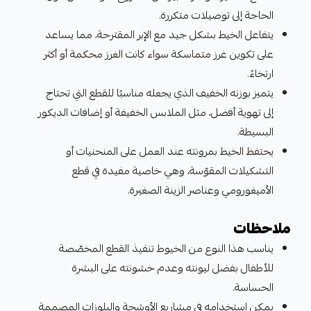
الحاجة إلى توصيلات متكررة.
يتفاعل الخيط بشكل جيد مع الإبر المقترحة، مما يساعد
على تكوين غرز متماسكة سواء كانت الغرز محكمة أو أكثر
ارتخاءً.
يتميز بوزنه الخفيف الذي يجعله مناسبًا للقطع التي تحتاج
إلى تهوية أفضل، مثل الملابس الخفيفة أو إضافات الديكور
البسيطة.
يحتفظ الخيط بمرونته عند العمل على المنحنيات أو
التشكيلات المقوّسة، وهي خاصية مفيدة في قطع
الأميغورومي وعناصر الزينة الصغيرة.
ملاحظات
يناسب هذا النوع من الخيوط تنفيذ القطع المخصّصة
للأطفال بفضل ليونته وعدم خشونته على البشرة
الحساسة.
يمكن استخدامه في مشاريع الأوشحة والبلوزات المصممة