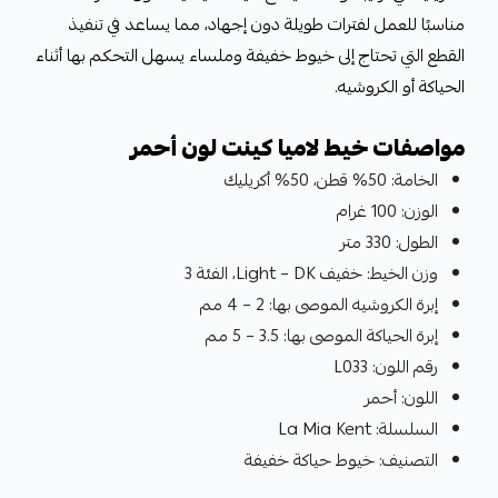
مناسبًا للعمل لفترات طويلة دون إجهاد، مما يساعد في تنفيذ
القطع التي تحتاج إلى خيوط خفيفة وملساء يسهل التحكم بها أثناء
الحياكة أو الكروشيه.
مواصفات خيط لاميا كينت لون أحمر
الخامة: 50% قطن، 50% أكريليك
الوزن: 100 غرام
الطول: 330 متر
وزن الخيط: خفيف Light – DK، الفئة 3
إبرة الكروشيه الموصى بها: 2 – 4 مم
إبرة الحياكة الموصى بها: 3.5 – 5 مم
رقم اللون: L033
اللون: أحمر
السلسلة: La Mia Kent
التصنيف: خيوط حياكة خفيفة