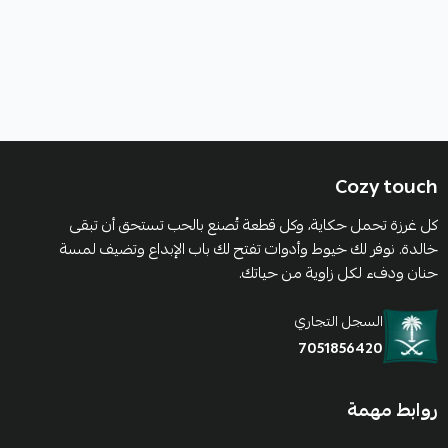
Cozy touch
كل غرزة تحمل حكاية، وكل قطعة تُصنع بالحب تستحق أن تبقى
خالدة. نوفر لك خيوط وأدوات تفتح لك باب الإبداع وتضيف لمسة
حنان ودفء لكل زاوية من حياتك.
السجل التجاري
7051856420
روابط مهمة