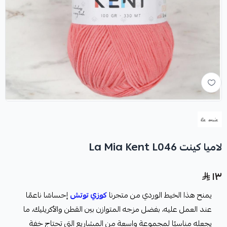
لاميا كينت La Mia Kent L046
١٣
يمنح هذا الخيط الوردي من متجرنا
كوزي توتش
إحساسًا ناعمًا
عند العمل عليه، بفضل مزجه المتوازن بين القطن والأكريليك، ما
يجعله مناسبًا لمجموعة واسعة من المشاريع التي تحتاج خفة