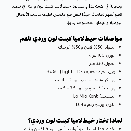
ومرونة في الاستخدام. يساعد خيط لاميا كينت لون وردي في تنفيذ
قطع تُظهر تماسكًا جيدًا للغرز مع ملمس لطيف يناسب الأعمال
اليومية والهدايا المصنوعة يدويًا.
مواصفات خيط لاميا كينت لون وردي ناعم
المواد: 50% قطن و50% أكريليك
الوزن: 100 غرام
الطول: 330 متر
وزن الخيط: خفيف Light – DK | الفئة 3
إبر الكروشيه الموصى بها: 2 – 4 مم
إبر الحياكة الموصى بها: 3.5 – 5 مم
السلسلة: La Mia Kent
اللون: وردي رقم L046
لماذا تختار خيط لاميا كينت لون وردي؟
يقدم هذا الخيط توازناً واضحاً بين نعومة القطن وقوة