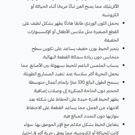
الأكريليك، مما يمنح الغرز ثباتًا مريحًا أثناء الحياكة أو
الكروشيه.
يحمل اللون الوردي طابعًا هادئًا يظهر بشكل لطيف على
القطع الصغيرة مثل ملابس الأطفال أو الإكسسوارات
الخفيفة.
يتميز الخيط بوزن خفيف يساعد على تكوين سطح
متجانس دون زيادة سماكة القطعة النهائية.
ينساب الملمس الناعم للخيط بسهولة بين الأصابع، مما
يجعل التجربة أكثر سلاسة عند تنفيذ المشاريع الطويلة.
يسمح الطول البالغ 330 مترًا بإتمام أعمال متوسطة
الحجم دون الحاجة المتكررة إلى وصلات إضافية.
يظهر الخيط قدرة جيدة على الحفاظ على شكله بعد
الانتهاء من العمل، مما يساعد القطعة على الاحتفاظ
بتوازنها دون التمدد المبالغ فيه.
يتفاعل الخيط بشكل ملائم مع الإبر الموصى بها، سواء
كانت للحياكة أو الكروشيه، مما يعطي حرية أكبر في اختيار