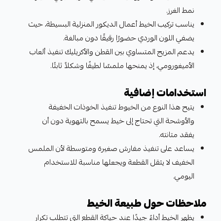
نمط الغرز.
يناسب تركيب الخيط أعمال الديكور المنزلية البسيطة، حيث
يضفي اللون الوردي حضورًا رقيقًا دون مبالغة.
يدعم المزيج المتساوي بين القطن والأكريليك تنفيذ ألعاب
الأميغورومي، إذ يمنحها ملمسًا لطيفًا وشكلاً ثابتًا.
استخدامات إضافية
يتيح هذا النوع من الخيوط تنفيذ الخوذات الخفيفة
والأوشحة التي تحتاج إلى خيط يسمح بالتهوية دون أن
يفقد متانته.
يساعد على تنفيذ مفارش صغيرة ومتوسطة لأن الملمس
الخفيف لا يثقل القطعة ويجعلها مناسبة للاستخدام
اليومي.
ملاحظات حول طبيعة الخيط
يظهر الخيط أداءً جيدًا عند حياكة القطع التي تتطلب تكرار