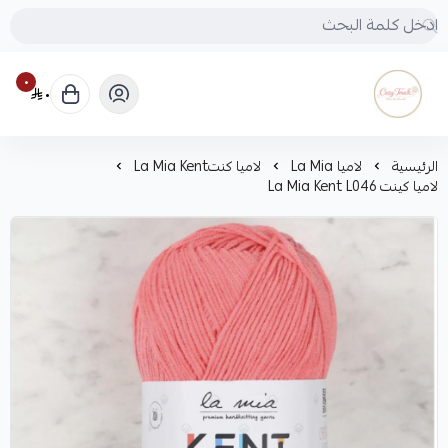
٠
٠
Cozy touch
الرئيسية
لاميا La Mia
لاميا كنتLa Mia Kent
لاميا كينت La Mia Kent L046