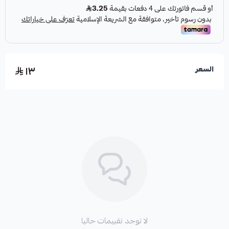
١٣
السعر
لا توجد تقييمات حاليا