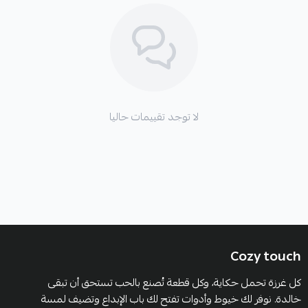
لا توجد تقييمات حاليا
Cozy touch
كل غرزة تحمل حكاية، وكل قطعة تُصنع بالحب تستحق أن تبقى
خالدة. نوفر لك خيوط وأدوات تفتح لك باب الإبداع وتضيف لمسة