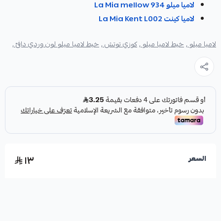
لاميا ميلو La Mia mellow 934
لاميا كينت La Mia Kent L002
لاميا ميلو ,
خيط لاميا ميلو ,
كوزي توتش ,
خيط لاميا ميلو لون وردي دافئ ,
١٣
السعر