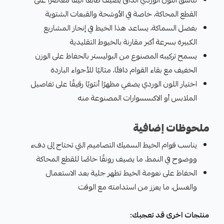
القطع المحاكة، خاصة في الأوشحة والقبعات الشتوية
بفضل السماكة، يساعد هذا الخيط في إنجاز المشاريع
الكبيرة بسرعة أكبر مقارنة بالخيوط التقليدية
يسمح تركيبه المصنوع من البوليستر بالحفاظ على الوزن
الخفيف مع بقاء القوام دافئًا، مثاليًا للأجواء الباردة
اختيار اللون الوردي يضفي مظهرًا أنثويًا رقيقًا على تفاصيل
الملابس أو الاكسسوارات المصنوعة منه
ملحوظات إضافية
يناسب قوام الخيط السميك التصاميم التي تحتاج إلى دفء
ووضوح في النمط، ما يضيف رونقًا خاصًا للقطع المحاكة
الحفاظ على نعومة الخيط تظهر جلية بعد الاستعمال
والغسل، ما يعزز من استدامته مع الوقت
منتجات اخرى قد تعجبك: