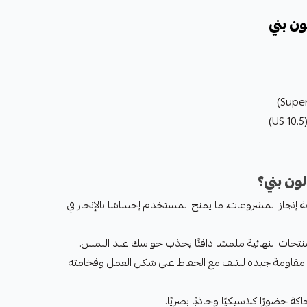
ون بني
لون بني؟
ة إنجاز المشروعات، ما يمنح المستخدم إحساسًا بالإنجاز في
نتجات النهائية ملمسًا دافئًا يجذب حواسك عند اللمس.
من مقاومة جيدة للتلف مع الحفاظ على شكل العمل وفخامته
كة حضورًا كلاسيكيًا وجاذبًا بصريًا.