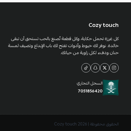
Cozy touch
كل غرزة تحمل حكاية، وكل قطعة تُصنع بالحب تستحق أن تبقى
خالدة. نوفر لك خيوط وأدوات تفتح لك باب الإبداع وتضيف لمسة
حنان ودفء لكل زاوية من حياتك.
السجل التجاري
7051856420
الحقوق محفوظة | 2026
Cozy touch