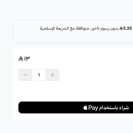
١٣
اشتري الآن