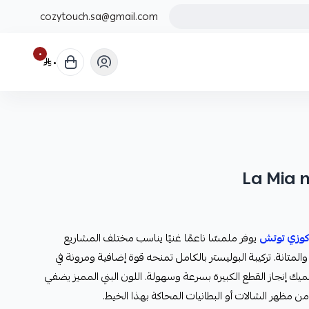
cozytouch.sa@gmail.com
٠
٠
وزي توتش
يوفر ملمسًا ناعمًا غنيًا يناسب مختلف المشاريع
المتانة. تركيبة البوليستر بالكامل تمنحه قوة إضافية ومرونة في
سميك إنجاز القطع الكبيرة بسرعة وسهولة. اللون البني المميز يضفي
من مظهر الشالات أو البطانيات المحاكة بهذا الخيط.