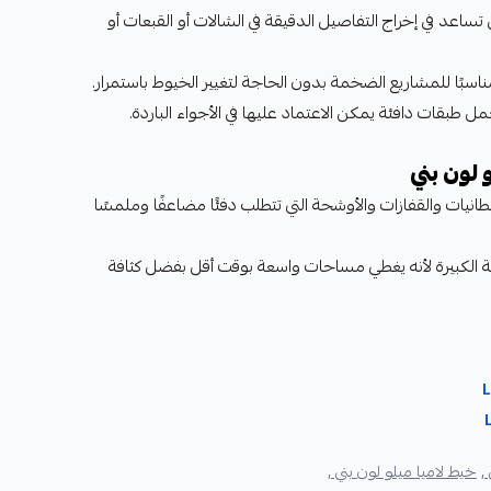
تساعد في إخراج التفاصيل الدقيقة في الشالات أو القبعات أو
 مناسبًا للمشاريع الضخمة بدون الحاجة لتغيير الخيوط باستمرار.
ل طبقات دافئة يمكن الاعتماد عليها في الأجواء الباردة.
 لون بني
نيات والقفازات والأوشحة التي تتطلب دفئًا مضاعفًا وملمسًا
ية الكبيرة لأنه يغطي مساحات واسعة بوقت أقل بفضل كثافة
,
خيط لاميا ميلو لون بني ,