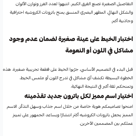
التفاصيل الصغيرة تصنع الفرق الكبير. انتبهوا لعدد الغرز وتوازن الألوان
والشكل النهائي. المظهر البصري المنسق يمنح باترونات الكروشيه احترافية
وجاذبية أكبر.
اختبار الخيط على عينة صغيرة لضمان عدم وجود
مشاكل في اللون أو النعومة
قبل البدء في التصميم الأساسي، جرّبوا الخيط على قطعة تجريبية صغيرة. هذه
الخطوة البسيطة تكشف أي مشاكل في تدرج اللون أو ملمس الخيط،
وتمنحكم ثقة أكبر في النتيجة النهائية.
اختيار اسم مميز لكل باترون جديد تقدّمينه
امنحوا تصاميمكم هوية خاصة من خلال اسم جذاب وسهل التذكّر. الاسم
المميز يجعل باترونات الكروشيه أكثر انتشارًا ويساعد الجمهور على تمييز
عملكم بين المصممين الآخرين.