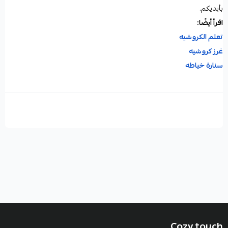
بأيديكم.
اقرأ أيضًا:
تعلم الكروشيه
غرز كروشيه
سنارة خياطه
باترونات كروشيه
Cozy touch