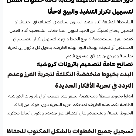
دور الملاحظة الدقيقة وكتابة كافة خطوات العمل
لتسهيل تكرار التنفيذ والبيع لاحقًا
الملاحظة الدقيقة أثناء تنفيذ الباترون تساعد في اكتشاف أي اختلاف أو
تفصيل يحتاج تعديلًا. من الجيد تدوين الملاحظات الشخصية أثناء العمل،
كعدد الغرز المستخدمة أو نوع الخيط والإبرة، لتسهيل تكرار التصميم في
المستقبل أو تنفيذه بهدف البيع. بهذه الطريقة، يتحول كل باترون إلى تجربة
تعليمية ومرجع جاهز لأي مشروع قادم.
نصائح هامة لتصميم باترونات كروشيه
البدء بخيوط منخفضة التكلفة لتجربة الغرز وعدم
التردد في تجربة الأفكار الجديدة
ابدأوا بخيوط بسيطة ومنخفضة السعر عند تصميم أولى باترونات الكروشيه
الخاصة بكم. هذه الطريقة تمنحكم حرية التجربة دون خوف من إتلاف
الخيوط الثمينة، وتشجعكم على اكتشاف غرز جديدة وتكوين أنماط مبتكرة.
تسجيل جميع الخطوات بالشكل المكتوب للحفاظ