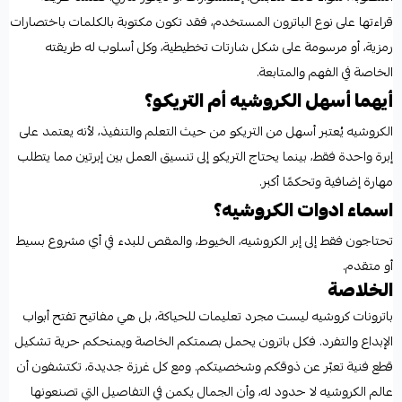
قراءتها على نوع الباترون المستخدم، فقد تكون مكتوبة بالكلمات باختصارات
رمزية، أو مرسومة على شكل شارتات تخطيطية، وكل أسلوب له طريقته
الخاصة في الفهم والمتابعة.
أيهما أسهل الكروشيه أم التريكو؟
الكروشيه يُعتبر أسهل من التريكو من حيث التعلم والتنفيذ، لأنه يعتمد على
إبرة واحدة فقط، بينما يحتاج التريكو إلى تنسيق العمل بين إبرتين مما يتطلب
مهارة إضافية وتحكمًا أكبر.
اسماء ادوات الكروشيه؟
تحتاجون فقط إلى إبر الكروشيه، الخيوط، والمقص للبدء في أي مشروع بسيط
أو متقدم.
الخلاصة
باترونات كروشيه ليست مجرد تعليمات للحياكة، بل هي مفاتيح تفتح أبواب
الإبداع والتفرد. فكل باترون يحمل بصمتكم الخاصة ويمنحكم حرية تشكيل
قطع فنية تعبّر عن ذوقكم وشخصيتكم. ومع كل غرزة جديدة، تكتشفون أن
عالم الكروشيه لا حدود له، وأن الجمال يكمن في التفاصيل التي تصنعونها