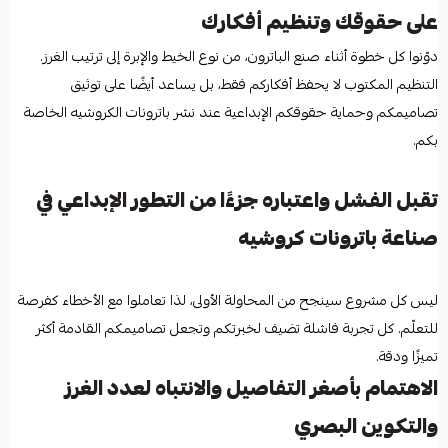
على حقوقك وتنظيم أفكارك
دوّنوا كل خطوة أثناء صنع الباترون، من نوع الخيط والإبرة إلى ترتيب الغرز.
التنظيم المكتوب لا يحفظ أفكاركم فقط، بل يساعد أيضًا على توثيق
تصاميمكم وحماية حقوقكم الإبداعية عند نشر باترونات الكروشيه الخاصة
بكم.
تقبل الفشل واعتباره جزءًا من التطور الإبداعي في
صناعة باترونات كروشيه
ليس كل مشروع سينجح من المحاولة الأولى، لذا تعاملوا مع الأخطاء كفرصة
للتعلّم. كل تجربة فاشلة تضيف لخبرتكم وتجعل تصاميمكم القادمة أكثر
تميزًا ودقة.
الاهتمام بأصغر التفاصيل والانتباه لعدد الغرز
والتكوين البصري