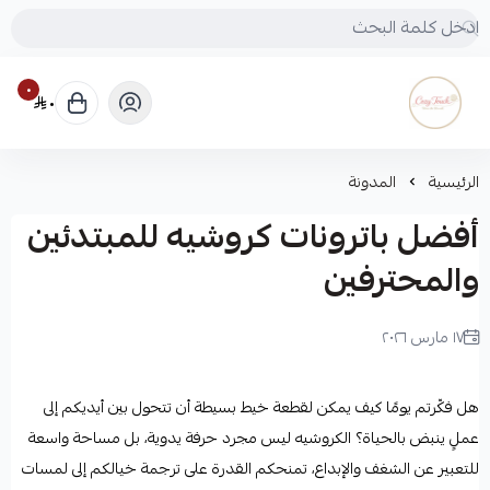
٠
٠
Cozy touch
الرئيسية
المدونة
أفضل باترونات كروشيه للمبتدئين
والمحترفين
١٧ مارس ٢٠٢٦
لميس
هل فكّرتم يومًا كيف يمكن لقطعة خيط بسيطة أن تتحول بين أيديكم إلى
عملٍ ينبض بالحياة؟ الكروشيه ليس مجرد حرفة يدوية، بل مساحة واسعة
للتعبير عن الشغف والإبداع، تمنحكم القدرة على ترجمة خيالكم إلى لمسات