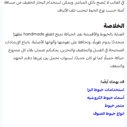
في الغالب لا يُنصح بالكي المباشر، ويمكن استخدام البخار الخفيف من مسافة
آمنة حسب نوع الخيط لتجنب تلف الألياف.
الخلاصة
العناية بالخيوط والأقمشة بعد الحياكة تمنح القطع handmade مظهرًا
متجددًا يدوم طويلًا، وتحافظ على نعومتها وألوانها الأصلية. باتباع الإرشادات
الصحيحة في الغسل والتجفيف والتخزين، يمكنكم ضمان بقاء كل مشروع
حياكة جميلًا كما لو كان جديدًا، لسنوات تحمل بين غرزها دفء الجهد
والشغف.
قد يهمك أيضًا:
استخدامات خيوط اليزا
أسماء خيوط الكروشيه
متجر خيوط
انواع خيوط الصوف