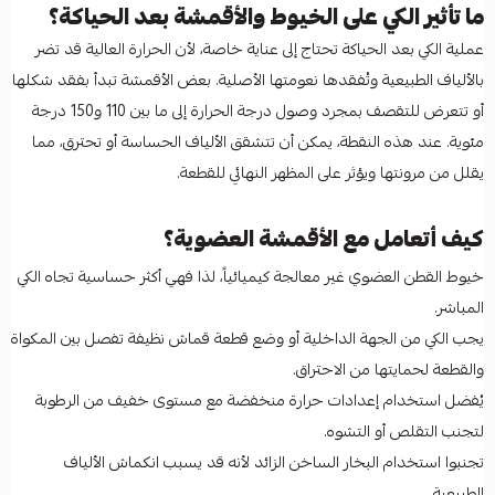
ما تأثير الكي على الخيوط والأقمشة بعد الحياكة؟
عملية الكي بعد الحياكة تحتاج إلى عناية خاصة، لأن الحرارة العالية قد تضر
بالألياف الطبيعية وتُفقدها نعومتها الأصلية. بعض الأقمشة تبدأ بفقد شكلها
أو تتعرض للتقصف بمجرد وصول درجة الحرارة إلى ما بين 110 و150 درجة
مئوية. عند هذه النقطة، يمكن أن تتشقق الألياف الحساسة أو تحترق، مما
يقلل من مرونتها ويؤثر على المظهر النهائي للقطعة.
كيف أتعامل مع الأقمشة العضوية؟
خيوط القطن العضوي غير معالجة كيميائياً، لذا فهي أكثر حساسية تجاه الكي
المباشر.
يجب الكي من الجهة الداخلية أو وضع قطعة قماش نظيفة تفصل بين المكواة
والقطعة لحمايتها من الاحتراق.
يُفضل استخدام إعدادات حرارة منخفضة مع مستوى خفيف من الرطوبة
لتجنب التقلص أو التشوه.
تجنبوا استخدام البخار الساخن الزائد لأنه قد يسبب انكماش الألياف
الطبيعية.