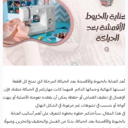
تُعد العناية بالخيوط والأقمشة بعد الحياكة المرحلة التي تمنح كل قطعة
لمستها النهائية وجمالها الدائم. فمهما كانت مهارتكم في الحياكة متقنة، فإن
الإهمال في تنظيف القماش أو حفظه يمكن أن يفقده نعومته الأصلية أو يبهت
ألوانه أو يتسبب في تشوهات غير مرغوبة في الشكل النهائي.
في هذا المقال، سنأخذكم خطوة بخطوة للتعرف على أهم أساليب العناية
بالخيوط والأقمشة بعد الحياكة، بدءًا من الغسل والتجفيف والتخزين، وصولًا