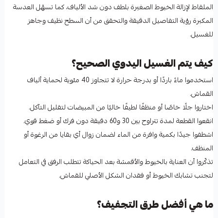
الملقاط لإزالة الخيوط الصغيرة بلطف دون شد الألياف، كما تسهّل العدسة
المكبرة رؤية التفاصيل الدقيقة والتحقق من أن السطح نظيف وجاهز
للغسيل.
كيف يتم الغسيل اليدوي الصحيح؟
استخدموا ماءً باردًا أو بدرجة حرارة لا تتجاوز 40 مئوية لحماية ألياف
القماش.
اختاروا جلًا خاصًا أو منظفًا لطيفًا خاليًا من المبيضات لتقليل التآكل.
انقعوا القطعة لمدة تتراوح بين 30 و60 دقيقة دون فرك أو ضغط قوي.
اشطفوا جيدًا بكمية وافرة من الماء لضمان زوال أي بقايا من الرغوة أو
المنظف.
تذكّروا أن العناية بالخيوط والأقمشة بعد الحياكة تتطلب الرفق في التعامل
لتجنب تشابك الخيوط أو فقدان الشكل الأصلي للقماش.
ما هي أفضل طرق التجفيف؟