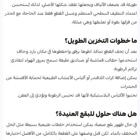
طويلة قد يضعف الألياف ويجعلها تفقد شكلها الأصلي. لذلك يُستحسن
اعتماد التنظيف السطحي المنتظم وغسل القطع فقط عند الحاجة، مع الحذر
من فركها بقوة أو تعليقها وهي مبللة.
ما خطوات التخزين الطويل؟
بعد أن تجف القطع تمامًا، اطوها برفق واحفظوها في مكان بارد وجاف.
استخدموا حقائب قماشية أو صناديق نظيفة تسمح بمرور الهواء لتفادي
تراكم الرطوبة.
يمكن إضافة كرات اللافندر أو أكياس الأعشاب الطبيعية لحماية الأقمشة من
الحشرات.
تجنبوا الأكياس البلاستيكية لأنها قد تحبس الرطوبة وتؤدي إلى العفن.
هل هناك حلول للبقع العنيدة؟
في حال ظهور بقع صعبة، يمكن استخدام خلطات طبيعية بسيطة مثل الخل
المخفف بالماء. لكن قبل وضعها على القطعة بالكامل، من الأفضل اختبارها