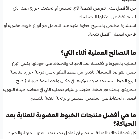
من الأفضل عدم تعريض القطعة لأي تمليس أو تجفيف حراري بعد الكي
للمحافظة على شكلها المتماسك.
استشارة مختص بالنسيج خطوة ذكية عند التعامل مع أنواع خيوط عضوية أو
فاخرة لضمان أفضل نتيجة.
ما النصائح العملية أثناء الكي؟
للعناية بالخيوط والأقمشة بعد الحياكة والحفاظ على جودتها يكفي اتباع
بعض القواعد البسيطة. تأكدوا من ضبط المكواة على درجة حرارة مناسبة
لنوع الخيط المستخدم، ولا تتركوها في مكان واحد لمدة طويلة. يُنصح
بتحريكها بلطف مع ضغط خفيف، والقيام بعملية الكي في منطقة جيدة التهوية
لضمان الحفاظ على الملمس الطبيعي والرائحة النقية للنسيج.
ما هي أفضل منتجات الخيوط العضوية للعناية بعد
الحياكة؟
كل قطعة تُحاك بالعناية تستحق أن تُعامل بحب بعد الانتهاء منها، والخيوط