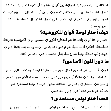
الدافئة والباردة، وكيفية الموازنة بين ألوان متقاربة أو تدرجات لونية مختلفة
داخل القطعة نفسها. سواء كنتم تدمجون لونين أو ثلاثة، فإن تنسيق درجات
الخيط وفق نوع المشروع هو الخطوة التي تحوّل الفكرة إلى قطعة متناسقة
بصريًا وعمليًا.
كيف أختار لوحة ألوان للكروشيه؟
اختيار لوحة ألوان واضحة هو الخطوة الأولى في تنسيق الوان الكروشيه بطريقة
متناسقة. الفكرة الأساسية تقوم على تحديد لون رئيسي، ثم بناء بقية الألوان
حوله وفق علاقة لونية مدروسة، بدل الاعتماد على الحدس فقط.
ما دور اللون الأساسي؟
اللون الأساسي هو المحور الذي تدور حوله بقية اللوحة. يحدد الطابع العام
للقطعة، سواء كان هادئًا أو حيويًا، ويشغل عادة المساحة الأكبر من التصميم.
في كثير من المشاريع، يُختار لون محايد ليكون مرساة لونية مستقرة، ثم
تُضاف حوله درجات أخرى لإبراز التفاصيل.
كيف أختار لونين مساعدين؟
بعد تحديد اللون الأساسي، يتم اختيار لونين مساعدين يدعمانه دون أن