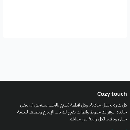
تنسيق الوان الكروشيه
الوان الكروشيه
Cozy touch
كل غرزة تحمل حكاية، وكل قطعة تُصنع بالحب تستحق أن تبقى
خالدة. نوفر لك خيوط وأدوات تفتح لك باب الإبداع وتضيف لمسة
حنان ودفء لكل زاوية من حياتك.