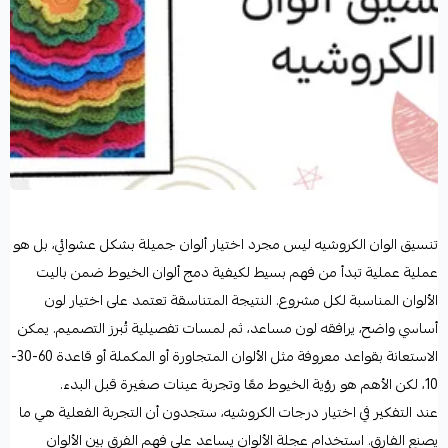
تنسيق الوان الكروشيه ليس مجرد اختيار ألوان جميلة بشكل عشوائي، بل هو
عملية عملية تبدأ من فهم بسيط لكيفية دمج ألوان الخيوط ضمن باليت
الألوان المناسبة لكل مشروع. النتيجة المتناسقة تعتمد على اختيار لون
أساسي واضح، يرافقه لون مساعد، ثم لمسات تفصيلية تُبرز التصميم. يمكن
الاستعانة بقواعد معروفة مثل الألوان المتجاورة أو المكملة أو قاعدة 60-30-
10، لكن الأهم هو رؤية الخيوط معًا وتجربة عينات صغيرة قبل البدء.
عند التفكير في اختيار درجات الكروشيه، ستجدون أن التجربة الفعلية هي ما
يصنع الفارق. استخدام عجلة الألوان يساعد على فهم الفرق بين الألوان