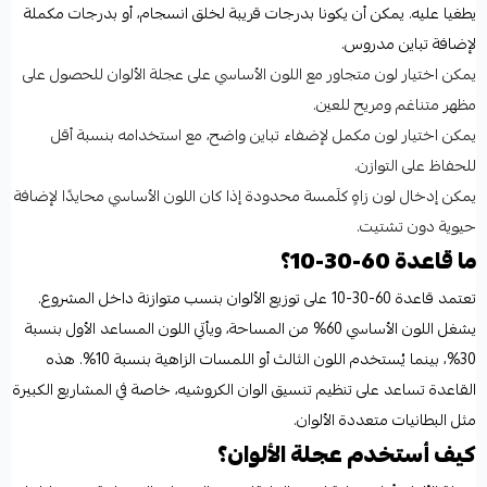
يطغيا عليه. يمكن أن يكونا بدرجات قريبة لخلق انسجام، أو بدرجات مكملة
لإضافة تباين مدروس.
يمكن اختيار لون متجاور مع اللون الأساسي على عجلة الألوان للحصول على
مظهر متناغم ومريح للعين.
يمكن اختيار لون مكمل لإضفاء تباين واضح، مع استخدامه بنسبة أقل
للحفاظ على التوازن.
يمكن إدخال لون زاهٍ كلَمسة محدودة إذا كان اللون الأساسي محايدًا لإضافة
حيوية دون تشتيت.
ما قاعدة 60-30-10؟
تعتمد قاعدة 60-30-10 على توزيع الألوان بنسب متوازنة داخل المشروع.
يشغل اللون الأساسي 60% من المساحة، ويأتي اللون المساعد الأول بنسبة
30%، بينما يُستخدم اللون الثالث أو اللمسات الزاهية بنسبة 10%. هذه
القاعدة تساعد على تنظيم تنسيق الوان الكروشيه، خاصة في المشاريع الكبيرة
مثل البطانيات متعددة الألوان.
كيف أستخدم عجلة الألوان؟