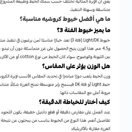
يعني أن الإبرة المثالية تختلف حسب سمك الخيط وطبيعة المشروع. وي
متناسقة وسهلة التنفيذ.
ما هي أفضل خيوط كروشيه مناسبة؟
ما يميز خيوط الفئة 3؟
و4.5 مم. هذا الوزن يتيح الحصول على غرز متماسكة دون أن تبدو 
بين الليونة والوضوح، سواء كان الخيط من نوع cotton أو من الأكريليك.
هل الوزن يؤثر على المقاس؟
وزن الخيط يلعب دورًا مباشرًا في تحديد المقاس الأنسب لإبرة الكروشي
خيط Light أو فئة DK فيسمح بإبر متوسطة تمنح الغرزة شكل
مرونة أعلى مع المقاسات ذاتها.
كيف أختار للخياطة الدقيقة؟
الغرزة مقارنة بالأكريليك.