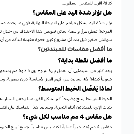
كثافة أقرب للمقاس المطلوب.
هل تؤثر شدة اليد على المقاس؟
المرخية تعطي غرزًا واسعة. يمكن تعويض هذا الاختلاف من خلال تغي
سواتش صغير قبل بدء أي مشروع كبير خطوة مفيدة للتأكد من أن الم
ما أفضل مقاسات للمبتدئين؟
ما أفضل نقطة بداية؟
شيوعاً كبداية لأنه يساعد على فهم الغرز الأساسية دون صعوبة. ويسهّل
لماذا يُفضّل الخيط المتوسط؟
الخيط المتوسط يمنح وضوحاً أكبر لشكل الغرز، مما يجعل الممارسة ا
بثبات الإبرة للمبتدئين أثناء التجربة. ويساعد هذا التماسك على ا
هل مقاس 4 مم مناسب لكل شيء؟