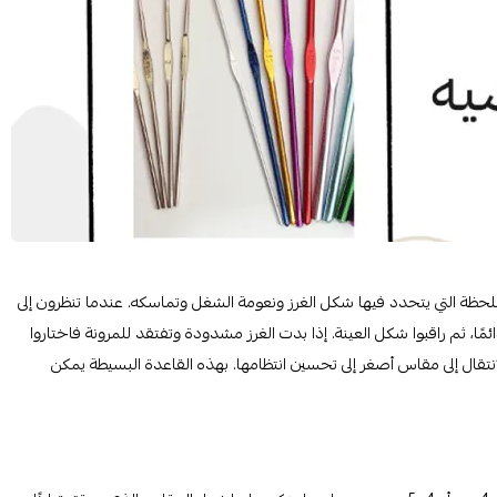
اللحظة التي يتحدد فيها شكل الغرز ونعومة الشغل وتماسكه. عندما تنظرون إلى
ئمًا، ثم راقبوا شكل العينة. إذا بدت الغرز مشدودة وتفتقد للمرونة فاختاروا
نتقال إلى مقاس أصغر إلى تحسين انتظامها. بهذه القاعدة البسيطة يمكن