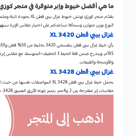
ما هي أفضل خيوط وإبر متوفرة في متجر كوزي
يقدّم متجر كوزي توتش خيوط
النوع بوزن متوازن وسماكة تساعدكم على اختيار مقاس الإبرة بسه
غزال بيبي قطن XL 3420
والأوشحة والقبعات.
غزال بيبي قطن XL 3428
مقاسات إبر مقترحة بين 2 و4مم. يتميز بلونه الأزرق العميق 3428، مما يجعله مناسبًا لأعمال الأطفال والمشاريع الشتوية الخفيفة.