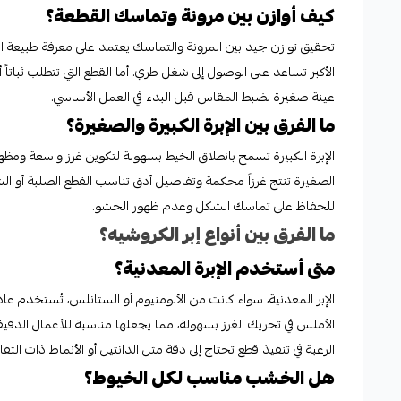
كيف أوازن بين مرونة وتماسك القطعة؟
تحقيق توازن جيد بين المرونة والتماسك يعتمد على معرفة طبيعة القط
الأكبر تساعد على الوصول إلى شغل طري. أما القطع التي تتطلب ثباتاً 
عينة صغيرة لضبط المقاس قبل البدء في العمل الأساسي.
ما الفرق بين الإبرة الكبيرة والصغيرة؟
الإبرة الكبيرة تسمح بانطلاق الخيط بسهولة لتكوين غرز واسعة ومظهر
الصغيرة تنتج غرزاً محكمة وتفاصيل أدق تناسب القطع الصلبة أو الش
للحفاظ على تماسك الشكل وعدم ظهور الحشو.
ما الفرق بين أنواع إبر الكروشيه؟
متى أستخدم الإبرة المعدنية؟
الأملس في تحريك الغرز بسهولة، مما يجعلها مناسبة للأعمال الدقيقة الت
الرغبة في تنفيذ قطع تحتاج إلى دقة مثل الدانتيل أو الأنماط ذات الت
هل الخشب مناسب لكل الخيوط؟