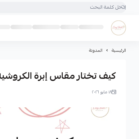
Cozy touch
الرئيسية
المدونة
كيف تختار مقاس إبرة الكروشيه
١٨ مايو ٢٠٢٦
لميس