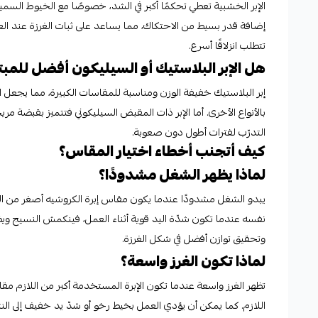
الإبر الخشبية تعطي تحكمًا أكبر في الشد، خصوصًا مع الخيوط السميكة 
إضافة قدر بسيط من الاحتكاك، مما يساعد على ثبات الغرزة عند الع
تتطلب انزلاقًا أسرع.
هل الإبر البلاستيك أو السيليكون أفضل للمبت
إبر البلاستيك خفيفة الوزن ومناسبة للمقاسات الكبيرة، مما يجعل الت
بالأنواع الأخرى. أما الإبر ذات المقبض السيليكوني فتتميز بقبضة 
التدرّب لفترات أطول دون صعوبة.
كيف أتجنب أخطاء اختيار المقاس؟
لماذا يظهر الشغل مشدودًا؟
يبدو الشغل مشدودًا عندما يكون مقاس إبرة الكروشيه أصغر من ال
نفسه عندما تكون شدّة اليد قوية أثناء العمل، فينكمش النسيج ويظ
وتحقيق توازن أفضل في شكل الغرزة.
لماذا تكون الغرز واسعة؟
تظهر الغرز واسعة عندما تكون الإبرة المستخدمة أكبر من اللازم م
اللازم. كما يمكن أن يؤدي العمل بخيط رخو أو شدّ يد خفيف إلى الن