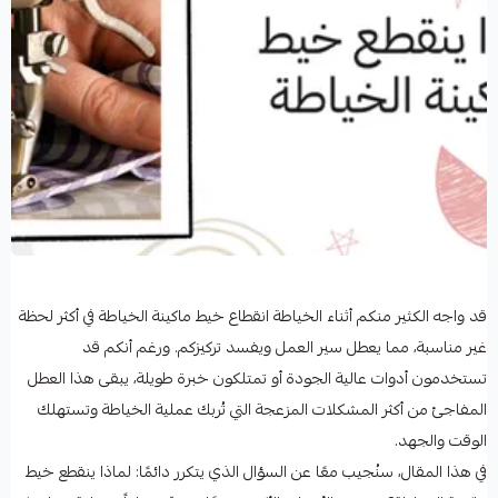
قد واجه الكثير منكم أثناء الخياطة انقطاع خيط ماكينة الخياطة في أكثر لحظة
غير مناسبة، مما يعطل سير العمل ويفسد تركيزكم. ورغم أنكم قد
تستخدمون أدوات عالية الجودة أو تمتلكون خبرة طويلة، يبقى هذا العطل
المفاجئ من أكثر المشكلات المزعجة التي تُربك عملية الخياطة وتستهلك
الوقت والجهد.
في هذا المقال، سنُجيب معًا عن السؤال الذي يتكرر دائمًا: لماذا ينقطع خيط