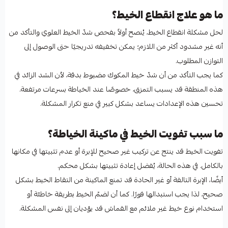
ما هو علاج انقطاع الخيط؟
لحل مشكلة انقطاع الخيط، يُنصح أولاً بفحص شدّ الخيط العلوي والتأكد من
أنه غير مشدود أكثر من اللازم؛ يمكن تخفيفه تدريجيًا حتى الوصول إلى
التوازن المطلوب.
كما يجب التأكد من أن شدّ خيط المكوك مضبوط بدقة، لأن الشد الزائد في
هذه المنطقة قد يسبب التمزق، خصوصًا عند الخياطة بسرعات مرتفعة.
تحسين هذه الإعدادات يساعد بشكل كبير في منع تكرار المشكلة.
ما سبب تفويت الخيط في ماكينة الخياطة؟
تفويت الخيط قد ينتج عن تركيب غير صحيح للإبرة أو عدم تثبيتها في مكانها
بالكامل. في هذه الحالة، يُفضل إعادة تثبيتها بشكل محكم.
أيضًا، الإبرة التالفة أو غير الحادة قد تمنع الماكينة من التقاط الخيط بشكل
صحيح، لذا يجب استبدالها فورًا. كما أن لضمّ الخيط بطريقة خاطئة أو
استخدام نوع خيط غير ملائم مع القماش قد يؤديان إلى نفس المشكلة.