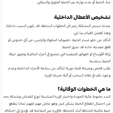
شدّ الخيط أو عدم توازنه بين الخيط العلوي والسفلي.
تشخيص الأعطال الداخلية
عندما تستمر المشكلة رغم كل الخطوات السابقة، قد يكون السبب داخليًا،
وهنا يُفضل القيام بما يلي:
التأكد من خلو مسار الخيط، خصوصًا المكوك والرايس، من أي خدوش أو
قطع معدنية حادة قد تمزق الخيط.
إزالة الأوساخ أو العوالق الصغيرة التي تتجمع في أجزاء الماكينة وتعيق حركة
الخيط بسلاسة.
طلب فحص وصيانة فنية دورية للتأكد من سلامة الأجزاء الداخلية وعدم
وجود تلف في نظام السحب أو آلية تحريك الإبرة.
ما هي الخطوات الوقائية؟
البدء بخيوط عالية الجودة واختيار الإبرة المناسبة لنوع القماش وسُمكه يحد
من احتمال انقطاع الخيط بشكل كبير، وهو عامل مهم لفهم لماذا ينقطع
خيط ماكينة الخياطة أثناء الخياطة. فالإبرة غير الملائمة قد تؤدي إلى احتكاك