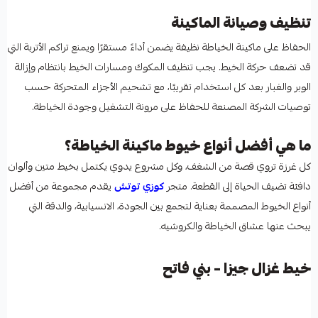
تنظيف وصيانة الماكينة
الحفاظ على ماكينة الخياطة نظيفة يضمن أداءً مستقرًا ويمنع تراكم الأتربة التي
قد تضعف حركة الخيط. يجب تنظيف المكوك ومسارات الخيط بانتظام وإزالة
الوبر والغبار بعد كل استخدام تقريبًا، مع تشحيم الأجزاء المتحركة حسب
توصيات الشركة المصنعة للحفاظ على مرونة التشغيل وجودة الخياطة.
ما هي أفضل أنواع خيوط ماكينة الخياطة؟
كل غرزة تروي قصة من الشغف، وكل مشروع يدوي يكتمل بخيط متين وألوان
دافئة تضيف الحياة إلى القطعة. متجر
كوزي توتش
يقدم مجموعة من أفضل
أنواع الخيوط المصممة بعناية لتجمع بين الجودة، الانسيابية، والدقة التي
يبحث عنها عشاق الخياطة والكروشيه.
خيط غزال جيزا – بني فاتح