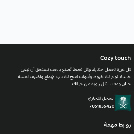
Cozy touch
كل غرزة تحمل حكاية، وكل قطعة تُصنع بالحب تستحق أن تبقى
خالدة. نوفر لك خيوط وأدوات تفتح لك باب الإبداع وتضيف لمسة
حنان ودفء لكل زاوية من حياتك.
السجل التجاري
7051856420
روابط مهمة