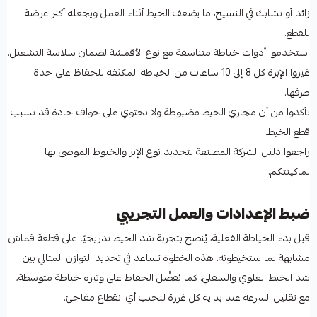
زائد أو تشابك في النسيج، ما يضعف الخيط أثناء العمل ويجعله أكثر عرضة
للقطع.
استخدموا أدوات خياطة متناسقة مع نوع الأقمشة لضمان سلاسة التشغيل.
غيروا الإبرة كل 8 إلى 10 ساعات من الخياطة المكثفة للحفاظ على حدة
طرفها.
تأكدوا من أن مجاري الخيط مضبوطة ولا تحتوي على حواف حادة قد تسبب
قطع الخيط.
راجعوا دليل الشركة المصنعة لتحديد نوع الإبر والخيوط الموصى بها
لماكينتكم.
ضبط الإعدادات والعمل التجريبي
قبل بدء الخياطة الفعلية، يُنصح بتجربة شد الخيط تدريجيًا على قطعة قماش
مشابهة لما ستخيطونه. هذه الخطوة تساعد في تحديد التوازن المثالي بين
شد الخيط العلوي والسفلي. كما يُفضَّل الحفاظ على وتيرة خياطة متوسطة،
مع تقليل السرعة عند بداية كل غرزة لتجنب أي انقطاع مفاجئ.