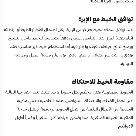
تستخدمون فيها الماكينة.
توافق الخيط مع الإبرة
عند توافق سمك الخيط مع قياس الإبرة، يقل احتمال انقطاع الخيط أو ارتخائه
أثناء تنفيذ الغرز. هذا التناسق يضمن تدفقاً متجانساً للخيط داخل النسيج
ويمنح نتائج خياطة دقيقة واحترافية. أما استخدام خيط غير مناسب فقد
يؤدي إلى شد غير متوازن أو تمزق متكرر يؤثر على نعومة العمل وجودته
النهائية.
مقاومة الخيط للاحتكاك
الخيوط المصنوعة بفتل محكم مثل خيوط لا ميا كينت تتميز بقدرتها العالية
على تحمل الضغط والاحتكاك المتواصل. هذه الخاصية تحمي ماكينة
الخياطة من الأعطال الناتجة عن تقطع الخيوط الرخيصة، وتقلل حاجة
الماكينة للصيانة المتكررة، مما يضمن خياطة أكثر استقراراً وعُمراً أطول
لأدواتكم.