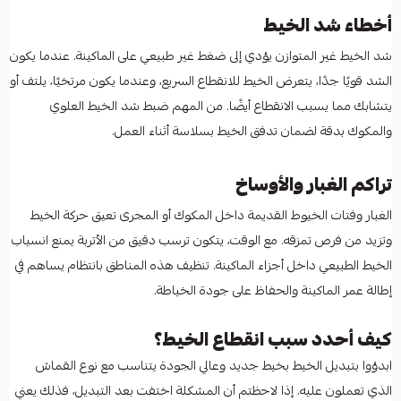
أخطاء شد الخيط
شد الخيط غير المتوازن يؤدي إلى ضغط غير طبيعي على الماكينة. عندما يكون
الشد قويًا جدًا، يتعرض الخيط للانقطاع السريع، وعندما يكون مرتخيًا، يلتف أو
يتشابك مما يسبب الانقطاع أيضًا. من المهم ضبط شد الخيط العلوي
والمكوك بدقة لضمان تدفق الخيط بسلاسة أثناء العمل.
تراكم الغبار والأوساخ
الغبار وفتات الخيوط القديمة داخل المكوك أو المجرى تعيق حركة الخيط
وتزيد من فرص تمزقه. مع الوقت، يتكون ترسب دقيق من الأتربة يمنع انسياب
الخيط الطبيعي داخل أجزاء الماكينة. تنظيف هذه المناطق بانتظام يساهم في
إطالة عمر الماكينة والحفاظ على جودة الخياطة.
كيف أحدد سبب انقطاع الخيط؟
ابدؤوا بتبديل الخيط بخيط جديد وعالي الجودة يتناسب مع نوع القماش
الذي تعملون عليه. إذا لاحظتم أن المشكلة اختفت بعد التبديل، فذلك يعني