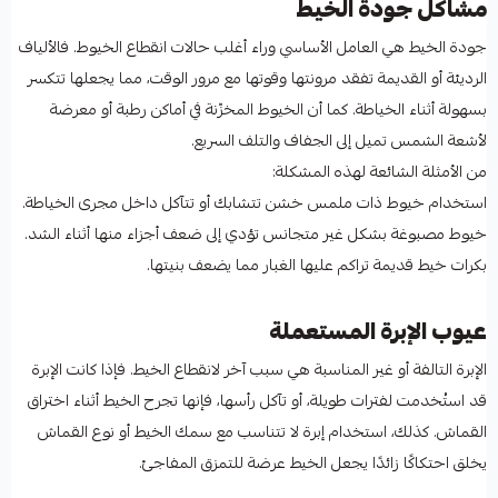
مشاكل جودة الخيط
جودة الخيط هي العامل الأساسي وراء أغلب حالات انقطاع الخيوط. فالألياف
الرديئة أو القديمة تفقد مرونتها وقوتها مع مرور الوقت، مما يجعلها تتكسر
بسهولة أثناء الخياطة. كما أن الخيوط المخزّنة في أماكن رطبة أو معرضة
لأشعة الشمس تميل إلى الجفاف والتلف السريع.
من الأمثلة الشائعة لهذه المشكلة:
استخدام خيوط ذات ملمس خشن تتشابك أو تتآكل داخل مجرى الخياطة.
خيوط مصبوغة بشكل غير متجانس تؤدي إلى ضعف أجزاء منها أثناء الشد.
بكرات خيط قديمة تراكم عليها الغبار مما يضعف بنيتها.
عيوب الإبرة المستعملة
الإبرة التالفة أو غير المناسبة هي سبب آخر لانقطاع الخيط. فإذا كانت الإبرة
قد استُخدمت لفترات طويلة، أو تآكل رأسها، فإنها تجرح الخيط أثناء اختراق
القماش. كذلك، استخدام إبرة لا تتناسب مع سمك الخيط أو نوع القماش
يخلق احتكاكًا زائدًا يجعل الخيط عرضة للتمزق المفاجئ.