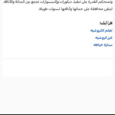
وتمنحكم القدرة على تنفيذ ديكورات وإكسسوارات تجمع بين المتانة والأناقة،
لتبقى محافظـة على جمالها وأناقتها لسنوات طويلة.
اقرأ أيضًا:
تعلم الكروشيه
غرز كروشيه
سنارة خياطه
خيوط المكرمية