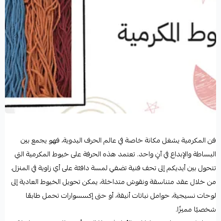
فن المكرمية يشغل مكانة خاصة في عالم الحرف اليدوية، فهو يجمع بين
البساطة والإبداع في آنٍ واحد. تعتمد هذه الحرفة على خيوط المكرمية التي
تتحول بين أيديكم إلى تحف فنية تضفي لمسة دافئة على أي زاوية في المنزل.
من خلال عقد متناسقة ونقوش متداخلة، يمكن تحويل الخيوط العادية إلى
لوحات نسيجية، حوامل نباتات أنيقة، أو حتى إكسسوارات تحمل طابعًا
شخصيًا مميزًا.