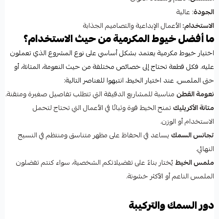
الجودة
: عالية
الاستخدام:
الأعمال الإبداعية والتصاميم الجذابة
ما أفضل خيوط المكرمية من حيث الاستخدام؟
اختيار خيوط مكرمية يعتمد بشكل أساسي على نوع المشروع الذي تعملون
عليه. فكل قطعة تحتاج إلى خصائص مختلفة من حيث النعومة، المتانة، أو
حتى الملمس. عند اختيار الخيط، انتبهوا للعناصر التالية:
نعومة القطن
مناسبة للمشاريع الدقيقة التي تتطلب تفاصيل صغيرة ومتقنة.
متانة الأكريليك
تمنح الخيط قوة وثباتًا في الأعمال التي تحتاج لتحمل
الاستخدام أو الوزن.
تجانس السمك
يساعد في الحفاظ على مظهر متناسق ومنتظم في النسيج
النهائي.
ملمس الخيط
يُختار بناءً على تفضيلاتكم الشخصية، سواء كنتم تفضلون
الملمس الناعم أو الأكثر خشونة.
دور السمك والتركيبة