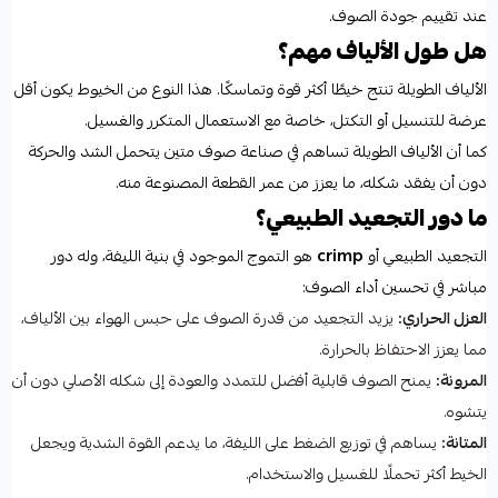
عند تقييم جودة الصوف.
هل طول الألياف مهم؟
الألياف الطويلة تنتج خيطًا أكثر قوة وتماسكًا. هذا النوع من الخيوط يكون أقل
عرضة للتنسيل أو التكتل، خاصة مع الاستعمال المتكرر والغسيل.
كما أن الألياف الطويلة تساهم في صناعة صوف متين يتحمل الشد والحركة
دون أن يفقد شكله، ما يعزز من عمر القطعة المصنوعة منه.
ما دور التجعيد الطبيعي؟
التجعيد الطبيعي أو
crimp
هو التموج الموجود في بنية الليفة، وله دور
مباشر في تحسين أداء الصوف:
العزل الحراري:
يزيد التجعيد من قدرة الصوف على حبس الهواء بين الألياف،
مما يعزز الاحتفاظ بالحرارة.
المرونة:
يمنح الصوف قابلية أفضل للتمدد والعودة إلى شكله الأصلي دون أن
يتشوه.
المتانة:
يساهم في توزيع الضغط على الليفة، ما يدعم القوة الشدية ويجعل
الخيط أكثر تحملًا للغسيل والاستخدام.