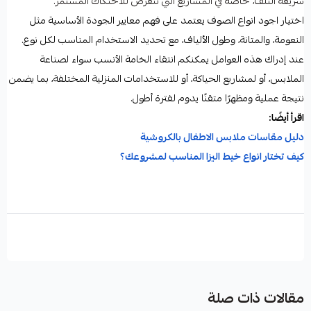
سريعة التلف، خاصة في المشاريع التي تتعرض للاحتكاك المستمر.
اختيار اجود انواع الصوف يعتمد على فهم معايير الجودة الأساسية مثل
النعومة، والمتانة، وطول الألياف، مع تحديد الاستخدام المناسب لكل نوع.
عند إدراك هذه العوامل يمكنكم انتقاء الخامة الأنسب سواء لصناعة
الملابس، أو لمشاريع الحياكة، أو للاستخدامات المنزلية المختلفة، بما يضمن
نتيجة عملية ومظهرًا متقنًا يدوم لفترة أطول.
اقرأ أيضًا:
دليل مقاسات ملابس الاطفال بالكروشية
كيف تختار انواع خيط اليزا المناسب لمشروعك؟
اجود انواع الصوف
انواع الصوف
مقالات ذات صلة