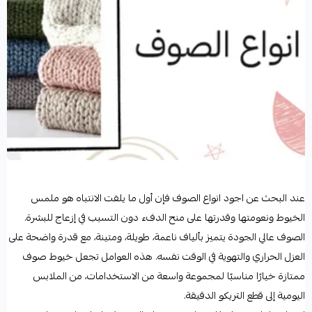
عند البحث عن اجود انواع الصوف فإن أول ما يلفت الانتباه هو ملمس
الخيوط ونعومتها وقدرتها على منح الدفء دون التسبب في إزعاج للبشرة.
الصوف عالي الجودة يتميز بألياف ناعمة، طويلة، ومتينة، مع قدرة واضحة على
العزل الحراري والتهوية في الوقت نفسه. هذه العوامل تجعل خيوط صوف
ممتازة خيارًا مناسبًا لمجموعة واسعة من الاستخدامات، من الملابس
اليومية إلى قطع التريكو الدقيقة.