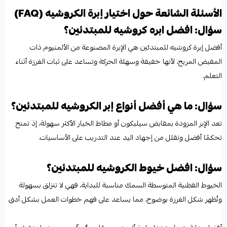
الأسئلة الشائعة حول اختيار إبرة الكروشيه (FAQ)
سؤال: افضل ابره كروشيه للمبتدئين؟
أفضل إبرة كروشيه للمبتدئين هي الإبرة المصنوعة من الألمنيوم ذات
المقبض المريح، لأنها خفيفة وسهلة الحركة وتساعد على ثبات الغرزة أثناء
التعلم.
سؤال: ما هي أفضل أنواع إبر الكروشيه للمبتدئين؟
تعد الإبر المزودة بمقابض سيليكون أو مطاط الخيار الأكثر سهولة، إذ تمنح
تحكمًا أفضل وتقلل من إجهاد اليد عند التدريب على الأساسيات.
سؤال: افضل خيوط الكروشيه للمبتدئين؟
الخيوط القطنية المتوسطة السمك مناسبة للبداية، فهي لا تنزلق بسهولة
وتُظهر شكل الغرزة بوضوح، مما يساعد على فهم خطوات العمل بشكل أدق.