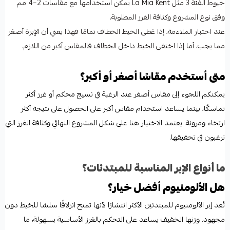
خيوط الفئة 3 مثل La Mia Kent يمكن استخدامها مع مقاسات 2–4 مم
وفق نوع المشروع وكثافة الغرز المطلوبة.
عند اختبار الملاءمة، إذا غطى الخيط الخطاف تمامًا فهذا يعني أن الإبرة أصغر
مما يجب، أما إذا اختفى الخيط داخل الخطاف فالمقاس أكبر من اللازم.
متى أستخدم مقاسًا أصغر أو أكبر؟
يمكنكم اللجوء إلى مقاس أصغر عند الرغبة في نسيج محكم أو غرز أكثر
تماسكًا، بينما يساعد استخدام مقاس أكبر على الحصول على نتيجة أكثر
ارتخاء ومرونة. يعتمد الاختيار هنا على شكل المشروع النهائي وكثافة الغرز التي
ترغبون في تحقيقها.
ما أنواع الإبر المناسبة للمبتدئات؟
هل الألومنيوم أفضل خيار؟
تُعد إبر الألومنيوم للمبتدئين الأكثر انتشارًا لأنها تمنح انزلاقًا سلسًا للخيط دون
مجهود. وزنها الخفيف يساعد على التحكم بالغرز الأساسية بسهولة، ما