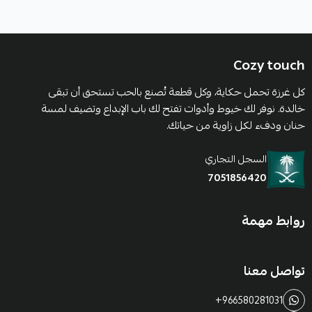
Cozy touch
كل غرزة تحمل حكاية، وكل قطعة تُصنع بالحب تستحق أن تبقى
خالدة. نوفر لك خيوط وأدوات تفتح لك باب الإبداع وتضيف لمسة
حنان ودفء لكل زاوية من حياتك.
السجل التجاري
7051856420
روابط مهمة
تواصل معنا
+966580281031