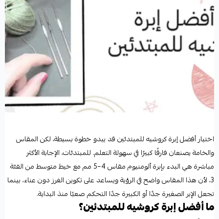
اختيار أفضل إبرة كروشيه للمبتدئين قد يبدو خطوة بسيطة، لكن المقاس
والخامة يصنعان فارقًا كبيرًا في سهولة التعلم. للمبتدئات، الإجابة الأكثر
مباشرة هي البدء بإبرة ألومنيوم مقاس 4–5 مم مع خيط متوسط من الفئة
3، لأن هذا المقاس واضح في الرؤية ويساعد على تكوين الغرز دون عناء، بينما
تجعل الإبر الصغيرة جدًا أو الكبيرة جدًا التحكم صعبًا منذ البداية.
ما أفضل إبرة كروشيه للمبتدئين؟