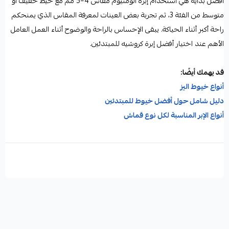
أفضل بداية هي استخدام إبرة ألومنيوم مقاس 4–5 مم مع خيط خفيف أو
متوسط من الفئة 3، ثم تجربة بعض العينات لمعرفة المقاس الذي يمنحكم
راحة أكبر أثناء الحياكة. يبقى الإحساس بالراحة والوضوح أثناء العمل العامل
الأهم عند اختيار أفضل إبرة كروشيه للمبتدئين.
قد يهمك أيضًا:
أنواع خيوط اليز
دليل شامل حول أفضل خيوط للمبتدئين
أنواع الإبر المناسبة لكل نوع قماش
أفضل إبرة كروشيه للمبتدئين
إبرة كروشيه للمبتدئين