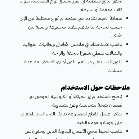
يحقق نتائج منتظمة في الغرز لجميع أنواع التصاميم، سواء
كانت معقدة أو بسيطة.
سماكة الخيط تتلاءم مع استخدام أنواع مختلفة من الإبر
حسب الحاجة، ما يدعم تنفيذ مجموعة واسعة من
الأفكار.
يناسب الاستخدام في ملابس الأطفال وبطانيات المواليد
والشالات ليعطي شعورًا بالخفة والراحة.
اللون الثابت يقي من تغير اللون أو بهتانه حتى بعد عدة
غسلات.
ملاحظات حول الاستخدام
يُنصح باستخدام إبر الحياكة أو الكروشيه الموصى بها
لضمان نتيجة متجانسة وغرز متساوية.
يمكن غسل القطع المصنوعة يدويًا بالماء البارد للحفاظ
على جودة ونعومة الخيط.
يناسب الخيط محبي الأعمال اليدوية الذين يبحثون عن