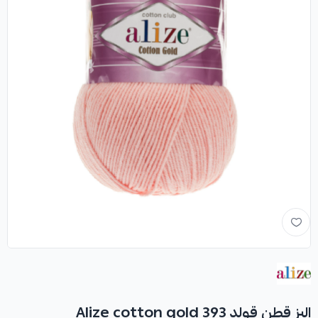
اليز قطن قولد Alize cotton gold 393