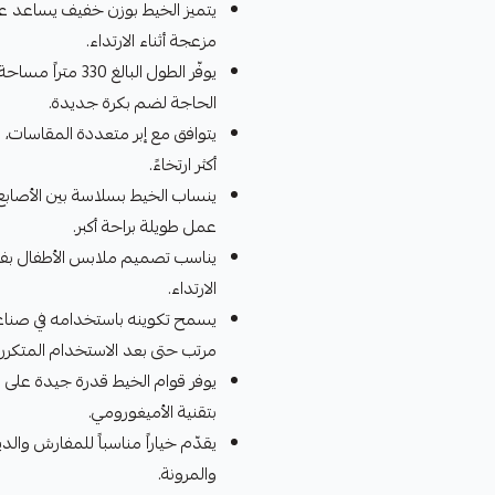
يتميز الخيط بوزن خفيف يساعد على
مزعجة أثناء الارتداء.
يوفّر الطول البا
الحاجة لضم بكرة جديدة.
يتوافق مع إبر متعددة المقاسات، م
أكثر ارتخاءً.
ينساب الخيط بسلاسة بين الأصابع
عمل طويلة براحة أكبر.
يناسب تصميم ملابس الأطفال بفض
الارتداء.
يسمح تكوينه باستخدامه في صناعة
مرتب حتى بعد الاستخدام المتكرر.
يوفر قوام الخيط قدرة جيدة على 
بتقنية الأميغورومي.
يقدّم خياراً مناسباً للمفارش والد
والمرونة.