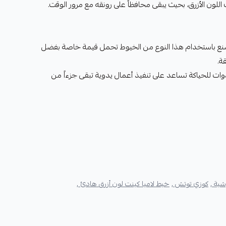
 اللون الأزرق، بحيث يبقى محافظاً على رونقه مع مرور الوقت.
نع باستخدام هذا النوع من الخيوط تحمل قيمة خاصة بفضل
ة.
 وأدوات للحياكة تساعد على تنفيذ أعمال يدوية تبقى جزءاً من
ية ,
كوزي توتش ,
خيط لاميا كينت لون أزرق هادئ ,