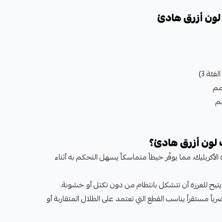
لون أزرق هادئ
ت لون أزرق هادئ؟
الأكريليك، مما يوفّر خيطاً متماسكاً يسهل التحكم به أثناء
تيح للغرزة أن تتشكل بانتظام من دون تكتل أو خشونة.
رياً مستقراً يناسب القطع التي تعتمد على الظلال المتقاربة أو