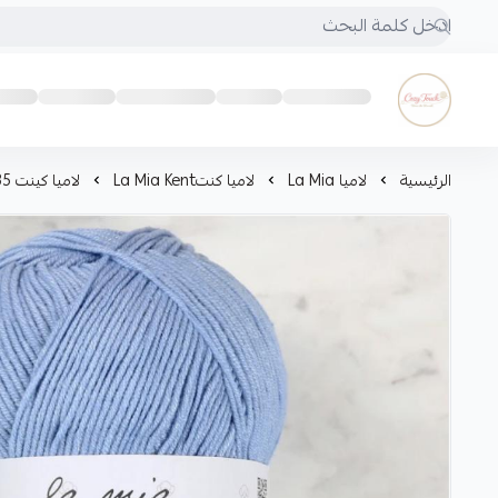
Cozy touch
الرئيسية
لاميا La Mia
لاميا كنتLa Mia Kent
لاميا كينت La Mia Kent L035