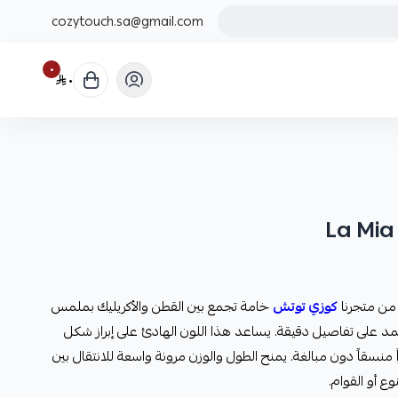
cozytouch.sa@gmail.com
٠
٠
 من متجرنا
كوزي توتش
خامة تجمع بين القطن والأكريليك بملمس
تمد على تفاصيل دقيقة. يساعد هذا اللون الهادئ على إبراز شكل
 منسقاً دون مبالغة. يمنح الطول والوزن مرونة واسعة للانتقال بين
ع أو القوام.