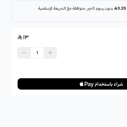
١٣
اشتري الآن