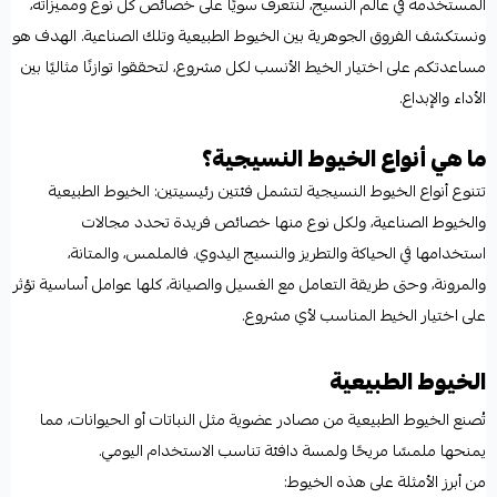
المستخدمة في عالم النسيج، لنتعرف سويًا على خصائص كل نوع ومميزاته،
ونستكشف الفروق الجوهرية بين الخيوط الطبيعية وتلك الصناعية. الهدف هو
مساعدتكم على اختيار الخيط الأنسب لكل مشروع، لتحققوا توازنًا مثاليًا بين
الأداء والإبداع.
ما هي أنواع الخيوط النسيجية؟
تتنوع أنواع الخيوط النسيجية لتشمل فئتين رئيسيتين: الخيوط الطبيعية
والخيوط الصناعية، ولكل نوع منها خصائص فريدة تحدد مجالات
استخدامها في الحياكة والتطريز والنسيج اليدوي. فالملمس، والمتانة،
والمرونة، وحتى طريقة التعامل مع الغسيل والصيانة، كلها عوامل أساسية تؤثر
على اختيار الخيط المناسب لأي مشروع.
الخيوط الطبيعية
تُصنع الخيوط الطبيعية من مصادر عضوية مثل النباتات أو الحيوانات، مما
يمنحها ملمسًا مريحًا ولمسة دافئة تناسب الاستخدام اليومي.
من أبرز الأمثلة على هذه الخيوط: