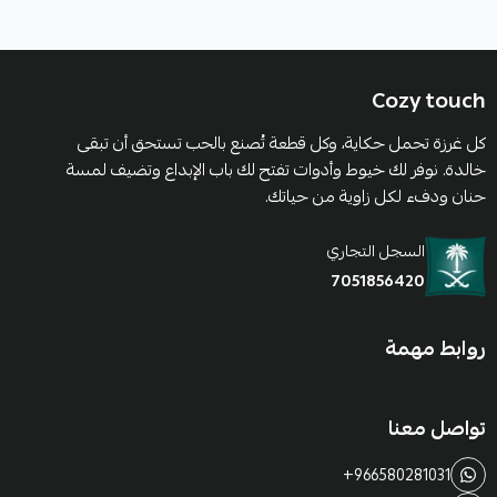
Cozy touch
كل غرزة تحمل حكاية، وكل قطعة تُصنع بالحب تستحق أن تبقى
خالدة. نوفر لك خيوط وأدوات تفتح لك باب الإبداع وتضيف لمسة
حنان ودفء لكل زاوية من حياتك.
السجل التجاري
7051856420
روابط مهمة
تواصل معنا
+966580281031