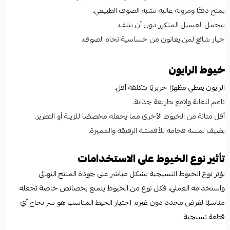
يمنح دفئًا ومرونة عالية تشبه الصوف الطبيعي.
يتحمل الغسيل المتكرر دون أن يتلف.
خيار شائع لمن يعانون من حساسية تجاه الصوف.
خيوط الرايون
الرايون يعطي مظهرًا حريريًا بتكلفة أقل.
ناعم للغاية ولامع بطريقة جذابة.
أقل متانة من الخيوط الأخرى مما يجعله مخصصًا للزينة أو التطريز.
يضيف لمسة فخامة للأقمشة الرقيقة والمميزة.
تأثير نوع الخيوط على الاستخدامات
يؤثر نوع الخيوط النسيجية بشكل مباشر على جودة المنتج النهائي
واستخدامه العملي، فكل نوع من الخيوط يتمتع بخصائص خاصة تجعله
مناسبًا لغرض محدد دون غيره. اختيار الخيط المناسب هو سر نجاح أي
قطعة نسيجية.