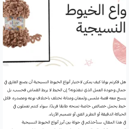
هل فكرتم يومًا كيف يمكن لاختيار أنواع الخيوط النسيجية أن يصنع الفارق في
جمال وجودة العمل الذي تنفذونه؟ إن الخيط لا يربط القماش فحسب، بل
ينسج معه قصة ملمس ولمعان ومتانة تختلف باختلاف نوعه ومصدره. فكل
خيط يحمل خصائص خاصة تمنحه طابعًا فريدًا، سواء كنتم تعملون في
الحياكة الدقيقة أو التطريز الفني أو تصميم الأزياء.
في هذا المقال، سنأخذكم في جولة بين أبرز أنواع الخيوط النسيجية