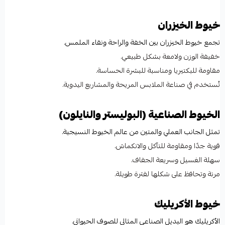
خيوط الخيزران
تجمع خيوط الخيزران بين الخفة والراحة ونقاء الملمس.
خفيفة الوزن ولامعة بشكل طبيعي.
مقاومة للبكتيريا ومناسبة للبشرة الحساسة.
تُستخدم في صناعة الملابس المريحة والمشاريع اليدوية.
الخيوط الصناعية (البوليستر والنايلون)
تمثل الجانب العملي والمتين من عالم الخيوط النسيجية.
قوية جدًا ومقاومة للتآكل والانكماش.
سهلة الغسيل وسريعة الجفاف.
مرنة وتحافظ على شكلها لفترة طويلة.
خيوط الأكريليك
الأكريليك هو البديل الصناعي المثالي للصوف الحيواني.