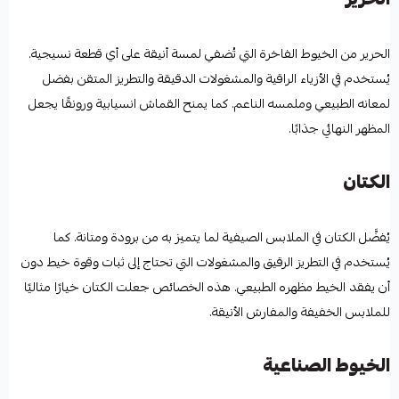
الحرير من الخيوط الفاخرة التي تُضفي لمسة أنيقة على أي قطعة نسيجية.
يُستخدم في الأزياء الراقية والمشغولات الدقيقة والتطريز المتقن بفضل
لمعانه الطبيعي وملمسه الناعم. كما يمنح القماش انسيابية ورونقًا يجعل
المظهر النهائي جذابًا.
الكتان
يُفضَّل الكتان في الملابس الصيفية لما يتميز به من برودة ومتانة. كما
يُستخدم في التطريز الرقيق والمشغولات التي تحتاج إلى ثبات وقوة خيط دون
أن يفقد الخيط مظهره الطبيعي. هذه الخصائص جعلت الكتان خيارًا مثاليًا
للملابس الخفيفة والمفارش الأنيقة.
الخيوط الصناعية