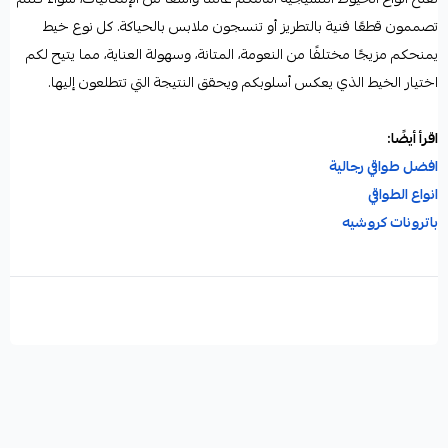
تصممون قطعًا فنية بالتطريز أو تنسجون ملابس بالحياكة. كل نوع خيط
يمنحكم مزيجًا مختلفًا من النعومة، المتانة، وسهولة العناية، مما يتيح لكم
اختيار الخيط الذي يعكس أسلوبكم ويحقق النتيجة التي تتطلعون إليها.
اقرأ أيضًا:
افضل طواقي رجالية
انواع الطواقي
باترونات كروشيه
أنواع الخيوط النسيجية