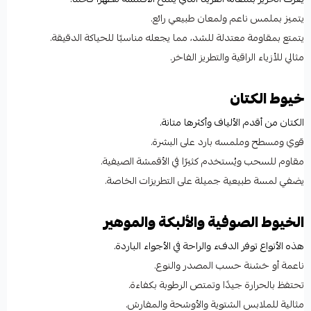
يتميز بملمس ناعم ولمعان طبيعي رائع.
يتمتع بمقاومة معتدلة للشد، مما يجعله مناسبًا للحياكة الدقيقة.
مثالي للأزياء الراقية والتطريز الفاخر.
خيوط الكتان
الكتان من أقدم الألياف وأكثرها متانة.
قوي ومسطح وملمسه بارد على البشرة.
مقاوم للسحب ويُستخدم كثيرًا في الأقمشة الصيفية.
يضفي لمسة طبيعية جميلة على التطريزات الخاصة.
الخيوط الصوفية والألبكة والموهير
هذه الأنواع توفر الدفء والراحة في الأجواء الباردة.
ناعمة أو خشنة حسب المصدر والنوع.
تحتفظ بالحرارة جيدًا وتمتص الرطوبة بكفاءة.
مثالية للملابس الشتوية والأوشحة والمفارش.