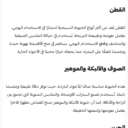
القطن
القطن يُعد من أكثر أنواع الخيوط النسيجية انتشارًا في الاستخدام اليومي.
بفضل نعومته وطبيعته المريحة، يُستخدم في حياكة الملابس الصيفية
والمناشف وقطع الاستخدام اليومي. يساهم في منح الأقمشة تهوية جيدة
وملمسًا لطيفًا على البشرة، مما يجعله خيارًا محببًا في الأجواء الحارة.
الصوف والألبكة والموهير
هذه الخيوط مناسبة تمامًا للأجواء الباردة، حيث توفر دفئًا طبيعيًا وملمسًا
ناعمًا. تُستخدم لصنع السترات، الأوشحة، والملابس الشتوية التي تجمع بين
الراحة والأناقة. كما أن خيوط الألبكة والموهير تمنح القماش مظهرًا فاخرًا
بفضل نعومتها ولمعتها الخفيفة.
الحرير