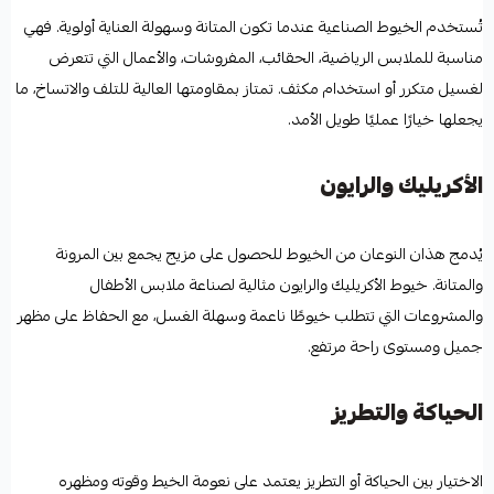
تُستخدم الخيوط الصناعية عندما تكون المتانة وسهولة العناية أولوية. فهي
مناسبة للملابس الرياضية، الحقائب، المفروشات، والأعمال التي تتعرض
لغسيل متكرر أو استخدام مكثف. تمتاز بمقاومتها العالية للتلف والاتساخ، ما
يجعلها خيارًا عمليًا طويل الأمد.
الأكريليك والرايون
يُدمج هذان النوعان من الخيوط للحصول على مزيج يجمع بين المرونة
والمتانة. خيوط الأكريليك والرايون مثالية لصناعة ملابس الأطفال
والمشروعات التي تتطلب خيوطًا ناعمة وسهلة الغسل، مع الحفاظ على مظهر
جميل ومستوى راحة مرتفع.
الحياكة والتطريز
الاختيار بين الحياكة أو التطريز يعتمد على نعومة الخيط وقوته ومظهره