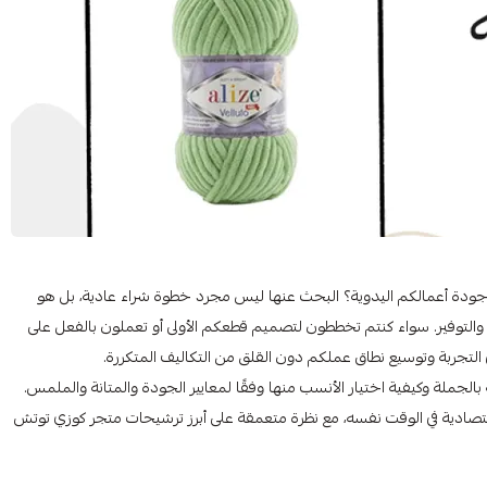
 جودة أعمالكم اليدوية؟ البحث عنها ليس مجرد خطوة شراء عادية، بل هو
 والتوفير. سواء كنتم تخططون لتصميم قطعكم الأولى أو تعملون بالفعل على
 التجربة وتوسيع نطاق عملكم دون القلق من التكاليف المتكررة.
لجملة وكيفية اختيار الأنسب منها وفقًا لمعايير الجودة والمتانة والملمس.
صادية في الوقت نفسه، مع نظرة متعمقة على أبرز ترشيحات متجر كوزي توتش