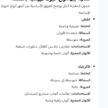
جدول المقارنة التالي يوضح الفروق الأساسية بين أشهر أنواع خيوط
الإبداعية.
القطن
الخامة:
طبيعية وناعمة
السماكة
: متعددة الأوزان
المرونة:
متوسطة
الاستخدامات:
مفارش، ملابس أطفال، ديكورات صيفية
الألوان المميزة:
ألوان ناعمة ومتنوعة
الأكريليك
الخامة:
صناعية
السماكة:
متوسطة إلى سميكة
المرونة
: عالية
الاستخدامات:
بطانيات، ألعاب، مشاريع للمبتدئين
الألوان المميزة:
ألوان زاهية وغنية