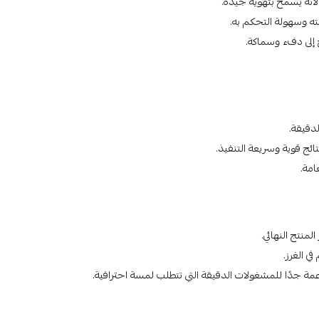
أنه يسمح بتهوية جيدة.
ته وسهولة التحكم به.
ج إلى دفء وسماكة.
لدقيقة.
ائج قوية وسريعة التنفيذ.
امة.
منتج النهائي.
ي الغرز.
عمة جدًا للمشغولات الدقيقة التي تتطلب لمسة احترافية.