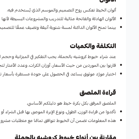
ألوان الخيط تعكس روح التصميم والموسم الذي يُستخدم فيه.
الألوان الهادئة والفاتحة مثالية للتدريب والمشروعات البسيطة لأنها تُ
بينما تمنح الألوان الداكنة لمسة شتوية أنيقة وتضيف عمقًا للتصميم
التكلفة والكميات
عند شراء خيوط كروشيه بالجملة، يجب التفكير في الميزانية وحجم 
قارنوا بين الموردين من حيث الأسعار، أوزان الكرات، وعدد الأمتار 
اختيار مورّد موثوق يساعد في الحصول على جودة مستقرة بأسعار تن
قراءة الملصق
الملصق المرفق بكل بكرة خيط هو دليلكم الأساسي.
تأكدوا من قراءة الوزن، الطول، ونوع الإبرة الموصى بها قبل الشراء أو 
هذه المعلومات تضمن أن الخيوط تتوافق تمامًا مع متطلبات مشروع
مقارنة بين أنواع خيوط كروشيه بالجملة