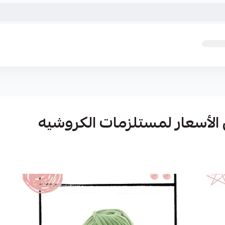
الأسعار لمستلزمات الكروشيه