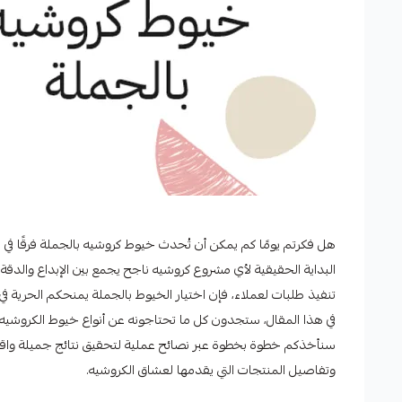
هل فكرتم يومًا كم يمكن أن تُحدث خيوط كروشيه بالجملة فرقًا في
البداية الحقيقية لأي مشروع كروشيه ناجح يجمع بين الإبداع والدقة
تنفيذ طلبات لعملاء، فإن اختيار الخيوط بالجملة يمنحكم الحرية في
في هذا المقال، ستجدون كل ما تحتاجونه عن أنواع خيوط الكروشيه با
سنأخذكم خطوة بخطوة عبر نصائح عملية لتحقيق نتائج جميلة واقت
وتفاصيل المنتجات التي يقدمها لعشاق الكروشيه.