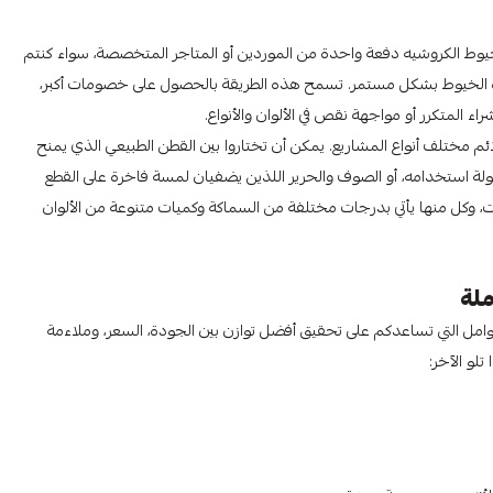
وط الكروشيه دفعة واحدة من الموردين أو المتاجر المتخصصة، سواء كنتم
ذه الخيوط بشكل مستمر. تسمح هذه الطريقة بالحصول على خصومات أكبر،
ء المتكرر أو مواجهة نقص في الألوان والأنواع.
 مختلف أنواع المشاريع. يمكن أن تختاروا بين القطن الطبيعي الذي يمنح
سهولة استخدامه، أو الصوف والحرير اللذين يضفيان لمسة فاخرة على القطع
ت، وكل منها يأتي بدرجات مختلفة من السماكة وكميات متنوعة من الألوان
ملة
امل التي تساعدكم على تحقيق أفضل توازن بين الجودة، السعر، وملاءمة
لو الآخر: