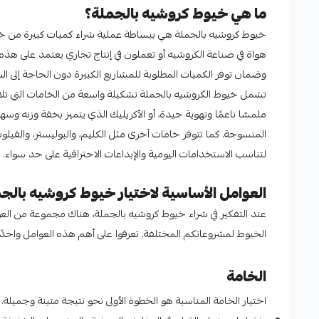
ما هي خيوط كروشيه بالجملة؟
خيوط كروشيه بالجملة هي ببساطة عملية شراء كميات كبيرة من خي
هواة في صناعة الكروشيه أو تعملون في إنتاج تجاري يعتمد على ه
وضمان توفر الكميات المطلوبة للمشاريع الكبيرة دون الحاجة إلى الشرا
تشمل خيوط الكروشيه بالجملة تشكيلة واسعة من الخامات التي تلائم
ملمسًا ناعمًا وتهوية جيدة، أو الأكريليك الذي يتميز بخفة وزنه و
المنسوجة. كما تتوفر خامات أخرى مثل الكليم، والبوليستر، والفيلو
لتناسب الاستخدامات اليومية والإبداعات الاحترافية على حد سواء.
العوامل الأساسية لاختيار خيوط كروشيه بالج
عند التفكير في شراء خيوط كروشيه بالجملة، هناك مجموعة من العو
الخيوط لمشروعاتكم المختلفة. تعرفوا على أهم هذه العوامل واحدًا ت
الخامة
اختيار الخامة المناسبة هو الخطوة الأولى نحو نتيجة متينة وجميلة.