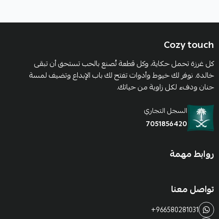
Cozy touch
كل غرزة تحمل حكاية، وكل قطعة تُصنع بالحب تستحق أن تبقى
خالدة. نوفر لك خيوط وأدوات تفتح لك باب الإبداع وتضيف لمسة
حنان ودفء لكل زاوية من حياتك.
السجل التجاري
7051856420
روابط مهمة
تواصل معنا
+966580281031