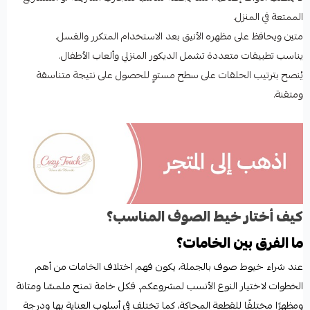
الممتعة في المنزل.
متين ويحافظ على مظهره الأنيق بعد الاستخدام المتكرر والغسل.
يناسب تطبيقات متعددة تشمل الديكور المنزلي وألعاب الأطفال.
يُنصح بترتيب الحلقات على سطح مستوٍ للحصول على نتيجة متناسقة
ومتقنة.
كيف أختار خيط الصوف المناسب؟
ما الفرق بين الخامات؟
عند شراء خيوط صوف بالجملة، يكون فهم اختلاف الخامات من أهم
الخطوات لاختيار النوع الأنسب لمشروعكم. فكل خامة تمنح ملمسًا ومتانة
ومظهرًا مختلفًا للقطعة المحاكة، كما تختلف في أسلوب العناية بها ودرجة