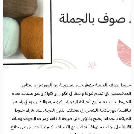
خيوط صوف بالجملة متوفرة عبر مجموعة من الموردين والمتاجر
المتخصصة التي تقدم تنوعًا واسعًا في الألوان والأنواع والمواصفات. هذه
الخيوط تناسب مشاريع الحياكة اليدوية، الكروشيه، والتطريز، وتأتي بأسعار
تنافسية مع إمكانية الشحن إلى مختلف الدول العربية. عند شراء خيوط
الحياكة بالجملة، يُنصح بالتركيز على طبيعة الخامة ودرجة النعومة ومتانة
الألياف، إلى جانب سهولة التعامل مع الكميات الكبيرة، للحصول على نتائج