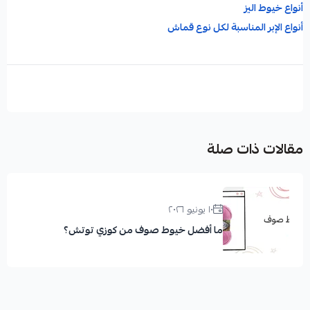
أنواع خيوط اليز
أنواع الإبر المناسبة لكل نوع قماش
خيوط صوف بالجملة
خيوط صوف
مقالات ذات صلة
١٠ يونيو ٢٠٢٦
ما أفضل خيوط صوف من كوزي توتش؟