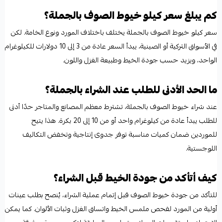
كم يبلغ سعر كيلو خيوط الصوف بالجملة؟
سعر كيلو خيوط الصوف بالجملة يختلف باختلاف المورد ونوع الخامة. لكن
في الأسواق التركية أو الصينية، يبدأ السعر عادة من 3 إلى 10 دولارات للكيلوغرام
الواحد، ويزيد حسب جودة الخيط وطبيعة الغزل واللون.
ما الحد الأدنى للطلب عند الشراء بالجملة؟
عند شراء خيوط الصوف بالجملة، تشترط معظم المصانع والمتاجر حدًا أدنى
للطلب يبدأ عادة من كيلوغرام واحد أو من 10 إلى 20 بكرة. هذا يتيح
للموردين ضمان كميات مناسبة توفر جدوى إنتاجية وتخفض التكاليف
اللوجستية.
كيف أتأكد من جودة الخيط قبل الشراء؟
للتأكد من جودة خيوط الصوف قبل إتمام عملية الشراء، يُنصح بطلب عينات
أولية من المورد لفحص ملمس الخيط واتساق الغزل وثبات الألوان. كما يمكن